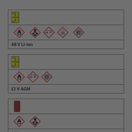
Pictogram van het element
Pictogrammen van de waarschuwingen
Omschrijving
48 V Li-ion
12 V AGM