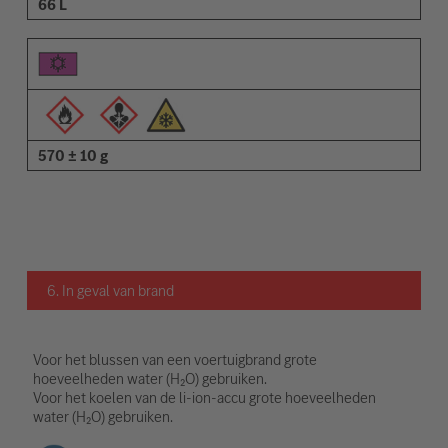
66 L
570 ± 10 g
6. In geval van brand
Voor het blussen van een voertuigbrand grote
hoeveelheden water (H₂O) gebruiken.
Voor het koelen van de li-ion-accu grote hoeveelheden
water (H₂O) gebruiken.