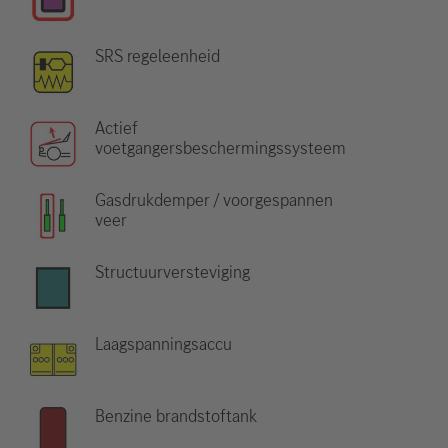
SRS regeleenheid
Actief
voetgangersbeschermingssysteem
Gasdrukdemper / voorgespannen
veer
Structuurversteviging
Laagspanningsaccu
Benzine brandstoftank