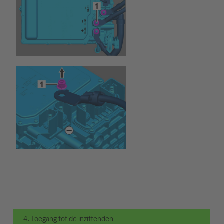
4. Toegang tot de inzittenden