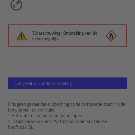
Waarschuwing: Ontsteking van de
accu mogelijk
7. In geval van onderdompeling
Er is geen gevaar dat er spanning op de carrosserie staat. Na de
berging van het voertuig:
1. Het water uit het interieur laten lopen.
2. Deactiveren van het 12V/48V-boordnet starten (zie
hoofdstuk 3).