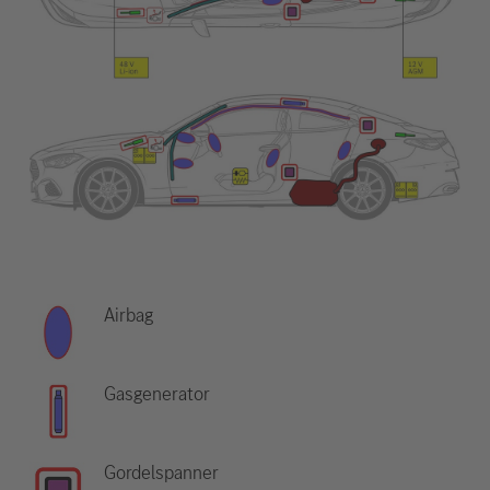
Airbag
Gasgenerator
Gordelspanner