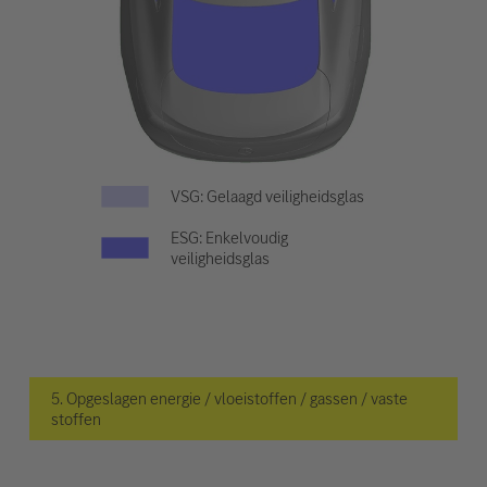
VSG: Gelaagd veiligheidsglas
ESG: Enkelvoudig
veiligheidsglas
5. Opgeslagen energie / vloeistoffen / gassen / vaste
stoffen