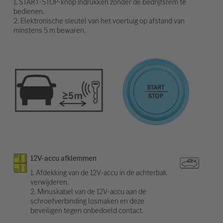
1. START-STOP-knop indrukken zonder de bedrijfsrem te
bedienen.
2. Elektronische sleutel van het voertuig op afstand van
minstens 5 m bewaren.
12V-accu afklemmen
1. Afdekking van de 12V-accu in de achterbak
verwijderen.
2. Minuskabel van de 12V-accu aan de
schroefverbinding losmaken en deze
beveiligen tegen onbedoeld contact.