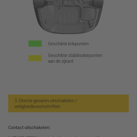
Geschikte krikpunten
Geschikte stabilisatiepunten
aan de zijkant
3. Directe gevaren uitschakelen /
veiligheidsvoorschriften
Contact uitschakelen: