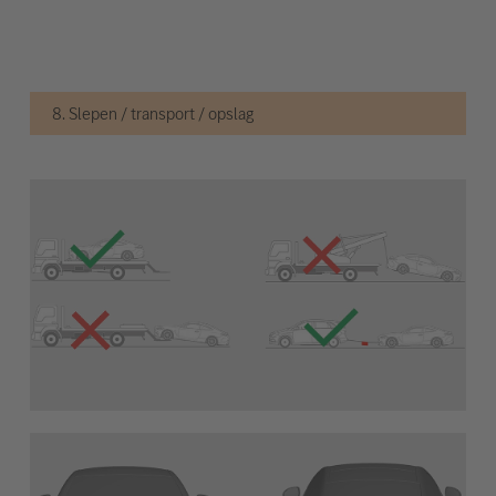
8. Slepen / transport / opslag