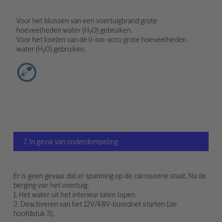
Voor het blussen van een voertuigbrand grote
hoeveelheden water (H₂O) gebruiken.
Voor het koelen van de li-ion-accu grote hoeveelheden
water (H₂O) gebruiken.
7. In geval van onderdompeling
Er is geen gevaar dat er spanning op de carrosserie staat. Na de
berging van het voertuig:
1. Het water uit het interieur laten lopen.
2. Deactiveren van het 12V/48V-boordnet starten (zie
hoofdstuk 3).