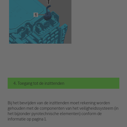
4. Toegang tot de inzittenden
Bij het bevrijden van de inzittenden moet rekening worden
gehouden met de componenten van het veiligheidssysteem (in
het bijzonder pyrotechnische elementen) conform de
informatie op pagina 1.