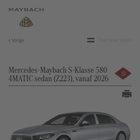
Taal selecteren
Vorige
Mercedes-Maybach S-Klasse 580
4MATIC sedan (Z223), vanaf 2026