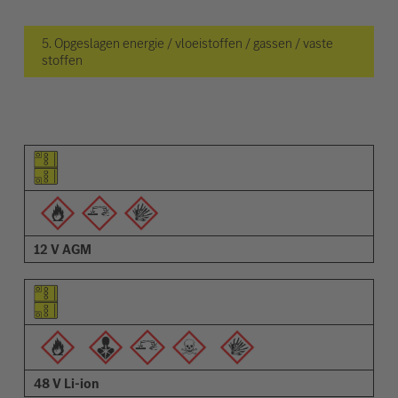
5. Opgeslagen energie / vloeistoffen / gassen / vaste
stoffen
Pictogram van het element
Pictogrammen van de waarschuwingen
Omschrijving
12 V AGM
48 V Li-ion