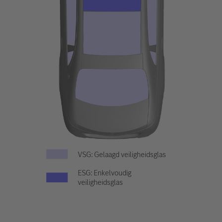
VSG: Gelaagd veiligheidsglas
ESG: Enkelvoudig
veiligheidsglas