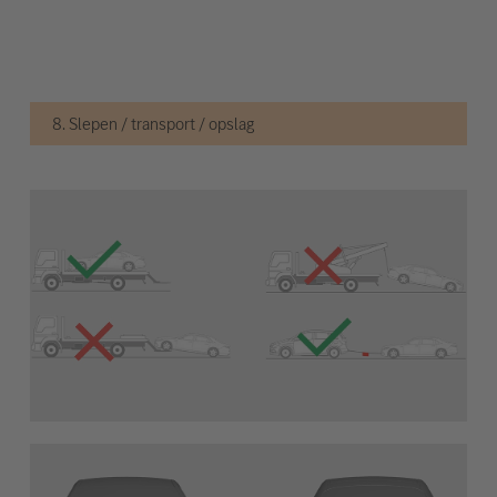
8. Slepen / transport / opslag