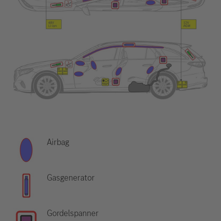
Airbag
Gasgenerator
Gordelspanner