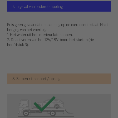
7. In geval van onderdompeling
Er is geen gevaar dat er spanning op de carrosserie staat. Na de
berging van het voertuig:
1. Het water uit het interieur laten lopen.
2. Deactiveren van het 12V/48V-boordnet starten (zie
hoofdstuk 3).
8. Slepen / transport / opslag