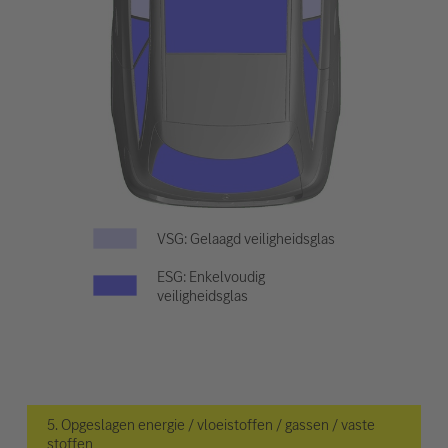
VSG: Gelaagd veiligheidsglas
ESG: Enkelvoudig
veiligheidsglas
5. Opgeslagen energie / vloeistoffen / gassen / vaste
stoffen