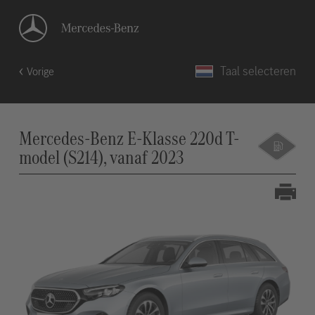
Taal selecteren
Vorige
Mercedes-Benz E-Klasse 220d T-
model (S214), vanaf 2023