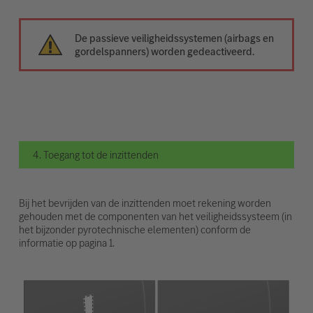
De passieve veiligheidssystemen (airbags en
gordelspanners) worden gedeactiveerd.
4. Toegang tot de inzittenden
Bij het bevrijden van de inzittenden moet rekening worden
gehouden met de componenten van het veiligheidssysteem (in
het bijzonder pyrotechnische elementen) conform de
informatie op pagina 1.