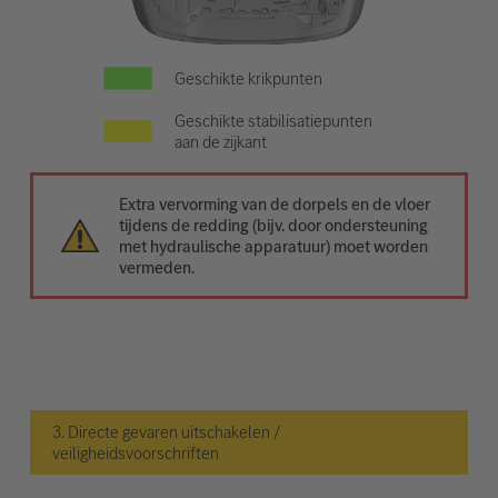
Geschikte krikpunten
Geschikte stabilisatiepunten
aan de zijkant
Extra vervorming van de dorpels en de vloer
tijdens de redding (bijv. door ondersteuning
met hydraulische apparatuur) moet worden
vermeden.
3. Directe gevaren uitschakelen /
veiligheidsvoorschriften