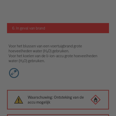
6. In geval van brand
Voor het blussen van een voertuigbrand grote
hoeveelheden water (H₂O) gebruiken.
Voor het koelen van de li-ion-accu grote hoeveelheden
water (H₂O) gebruiken.
Waarschuwing: Ontsteking van de
accu mogelijk