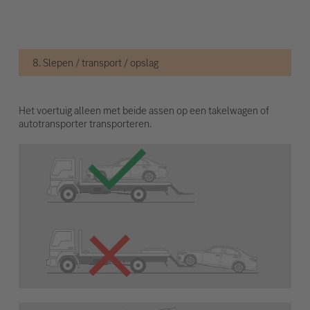
8. Slepen / transport / opslag
Het voertuig alleen met beide assen op een takelwagen of
autotransporter transporteren.