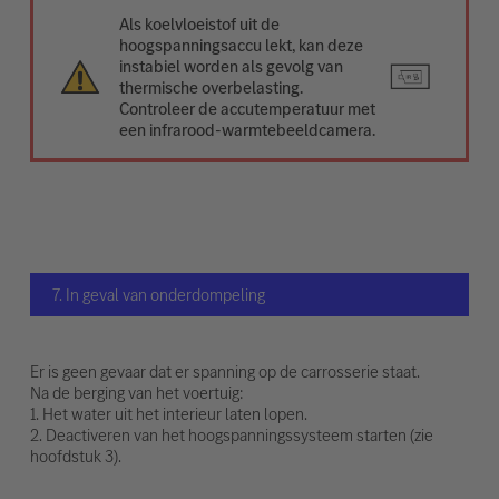
Als koelvloeistof uit de
hoogspanningsaccu lekt, kan deze
instabiel worden als gevolg van
thermische overbelasting.
Controleer de accutemperatuur met
een infrarood-warmtebeeldcamera.
7. In geval van onderdompeling
Er is geen gevaar dat er spanning op de carrosserie staat.
Na de berging van het voertuig:
1. Het water uit het interieur laten lopen.
2. Deactiveren van het hoogspanningssysteem starten (zie
hoofdstuk 3).