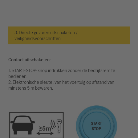
3. Directe gevaren uitschakelen /
veiligheidsvoorschriften
Contact uitschakelen:
1. START-STOP-knop indrukken zonder de bedrijfsrem te
bedienen.
2. Elektronische sleutel van het voertuig op afstand van
minstens 5 m bewaren.