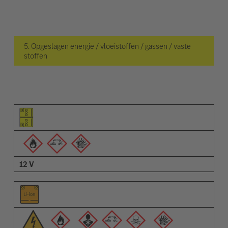
5. Opgeslagen energie / vloeistoffen / gassen / vaste
stoffen
Pictogram van het element
Pictogrammen van de waarschuwingen
Omschrijving
12 V