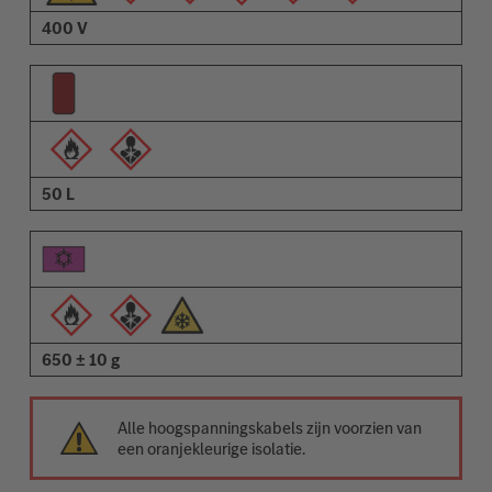
400 V
50 L
650 ± 10 g
Alle hoogspanningskabels zijn voorzien van
een oranjekleurige isolatie.