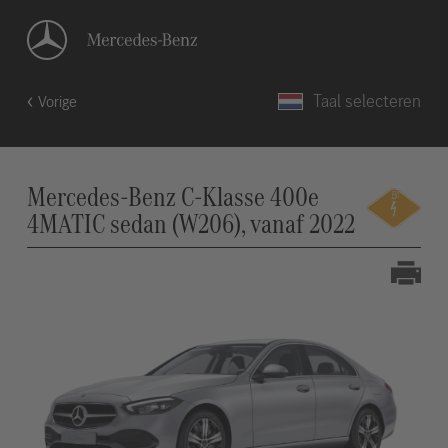
Taal selecteren
Vorige
Mercedes-Benz C-Klasse 400e
4MATIC sedan (W206), vanaf 2022