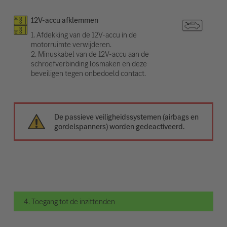
12V-accu afklemmen
1. Afdekking van de 12V-accu in de
motorruimte verwijderen.
2. Minuskabel van de 12V-accu aan de
schroefverbinding losmaken en deze
beveiligen tegen onbedoeld contact.
De passieve veiligheidssystemen (airbags en
gordelspanners) worden gedeactiveerd.
4. Toegang tot de inzittenden