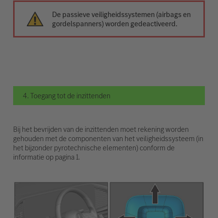
De passieve veiligheidssystemen (airbags en
gordelspanners) worden gedeactiveerd.
4. Toegang tot de inzittenden
Bij het bevrijden van de inzittenden moet rekening worden
gehouden met de componenten van het veiligheidssysteem (in
het bijzonder pyrotechnische elementen) conform de
informatie op pagina 1.