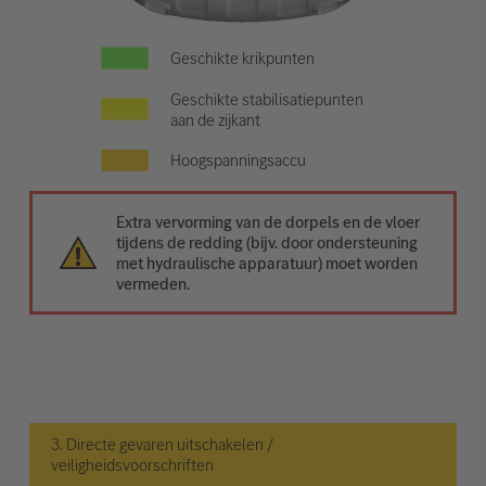
Geschikte krikpunten
Geschikte stabilisatiepunten
aan de zijkant
Hoogspanningsaccu
Extra vervorming van de dorpels en de vloer
tijdens de redding (bijv. door ondersteuning
met hydraulische apparatuur) moet worden
vermeden.
3. Directe gevaren uitschakelen /
veiligheidsvoorschriften