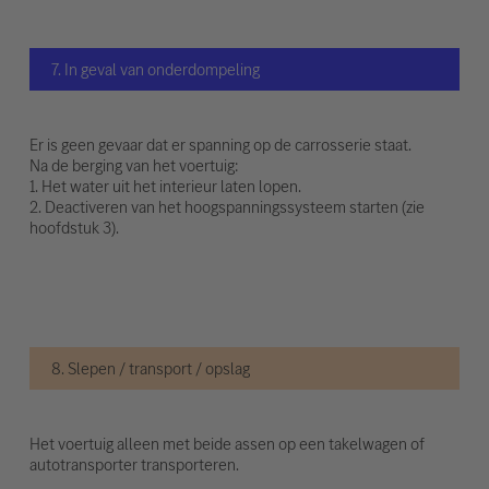
7. In geval van onderdompeling
Er is geen gevaar dat er spanning op de carrosserie staat.
Na de berging van het voertuig:
1. Het water uit het interieur laten lopen.
2. Deactiveren van het hoogspanningssysteem starten (zie
hoofdstuk 3).
8. Slepen / transport / opslag
Het voertuig alleen met beide assen op een takelwagen of
autotransporter transporteren.