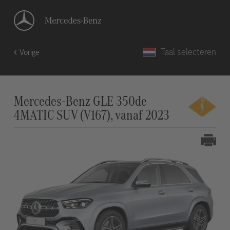
Taal selecteren
Vorige
Mercedes-Benz GLE 350de
4MATIC SUV (V167), vanaf 2023