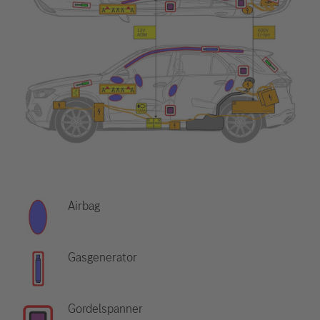
Airbag
Gasgenerator
Gordelspanner