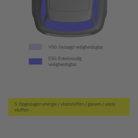
VSG: Gelaagd veiligheidsglas
ESG: Enkelvoudig
veiligheidsglas
5. Opgeslagen energie / vloeistoffen / gassen / vaste
stoffen