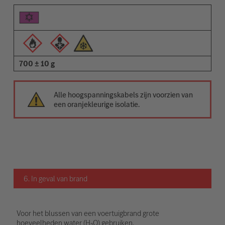
700 ± 10 g
Alle hoogspanningskabels zijn voorzien van
een oranjekleurige isolatie.
6. In geval van brand
Voor het blussen van een voertuigbrand grote
hoeveelheden water (H₂O) gebruiken.