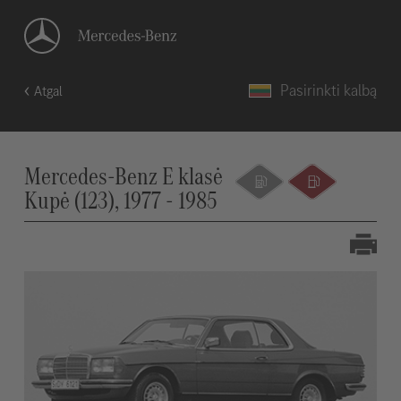
Pasirinkti kalbą
Atgal
Mercedes-Benz E klasė
Kupė (123), 1977 - 1985