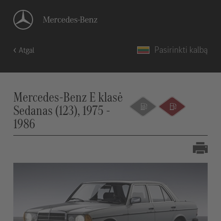
Pasirinkti kalbą
Atgal
Mercedes-Benz E klasė
Sedanas (123), 1975 -
1986