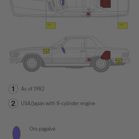
As of 1982
USA/Japan with 8-cylinder engine
Oro pagalvė