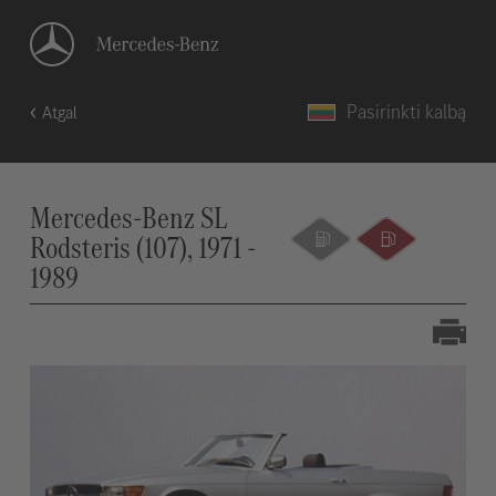
Pasirinkti kalbą
Atgal
Mercedes-Benz SL
Rodsteris (107), 1971 -
1989