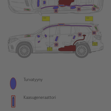
Turvatyyny
Kaasugeneraattori