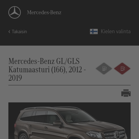
Kielen valinta
Takaisin
Mercedes-Benz GL/GLS
Katumaasturi (166), 2012 -
2019