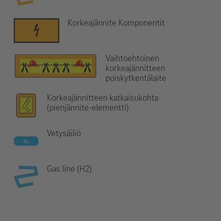
Korkeajännite Komponentit
Vaihtoehtoinen
korkeajännitteen
poiskytkentälaite
Korkeajännitteen katkaisukohta
(pienjännite-elementti)
Vetysäiliö
Gas line (H2)