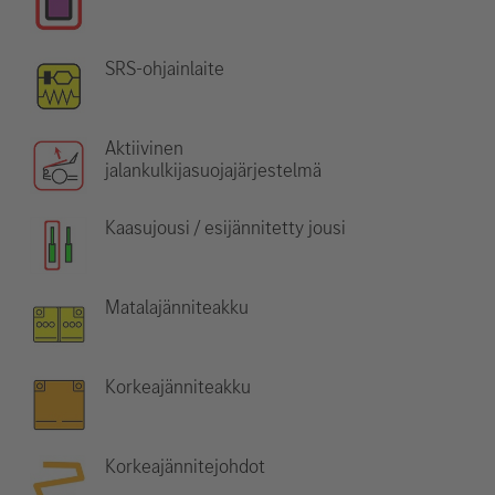
SRS-ohjainlaite
Aktiivinen
jalankulkijasuojajärjestelmä
Kaasujousi / esijännitetty jousi
Matalajänniteakku
Korkeajänniteakku
Korkeajännitejohdot