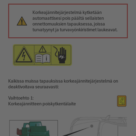
Korkeajännitejärjestelmä kytketään
automaattisesi pois päältä sellaisten
onnettomuuksien tapauksessa, joissa
turvatyynyt ja turvavyönkiristimet laukeavat.
Kaikissa muissa tapauksissa korkeajännitejärjestelmä on
deaktivoitava seuraavasti:
Vaihtoehto
Korkeajännitteen poiskytkentälaite