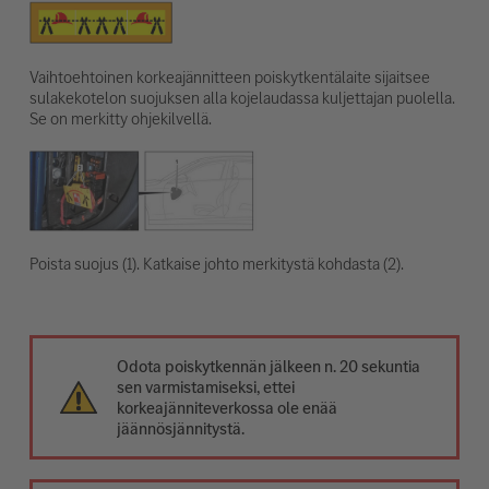
Vaihtoehtoinen korkeajännitteen poiskytkentälaite sijaitsee
sulakekotelon suojuksen alla kojelaudassa kuljettajan puolella.
Se on merkitty ohjekilvellä.
Poista suojus (1). Katkaise johto merkitystä kohdasta (2).
Odota poiskytkennän jälkeen n. 20 sekuntia
sen varmistamiseksi, ettei
korkeajänniteverkossa ole enää
jäännösjännitystä.