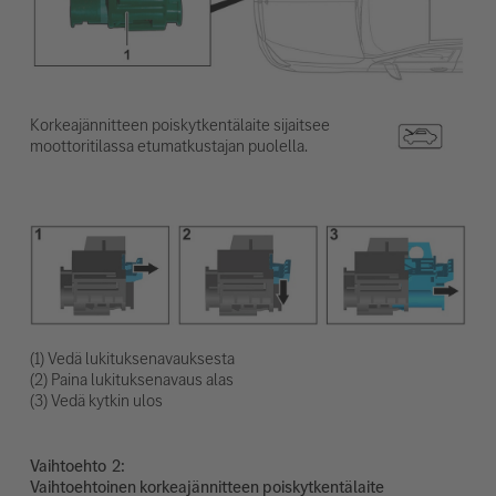
Korkeajännitteen poiskytkentälaite sijaitsee
moottoritilassa etumatkustajan puolella.
(1) Vedä lukituksenavauksesta
(2) Paina lukituksenavaus alas
(3) Vedä kytkin ulos
Vaihtoehto
Vaihtoehtoinen korkeajännitteen poiskytkentälaite