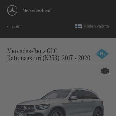
Kielen valinta
Takaisin
Mercedes-Benz GLC
Katumaasturi (N253), 2017 - 2020