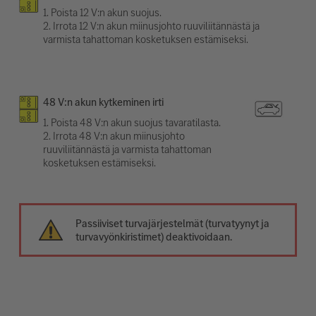
1. Poista 12 V:n akun suojus.
2. Irrota 12 V:n akun miinusjohto ruuviliitännästä ja
varmista tahattoman kosketuksen estämiseksi.
48 V:n akun kytkeminen irti
1. Poista 48 V:n akun suojus tavaratilasta.
2. Irrota 48 V:n akun miinusjohto
ruuviliitännästä ja varmista tahattoman
kosketuksen estämiseksi.
Passiiviset turvajärjestelmät (turvatyynyt ja
turvavyönkiristimet) deaktivoidaan.