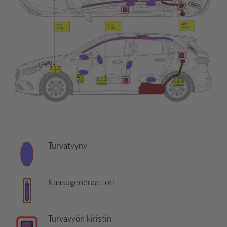
Turvatyyny
Kaasugeneraattori
Turvavyön kiristin