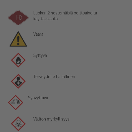
Luokan 2 nestemäisiä polttoaineita
käyttävä auto
Vaara
Syttyvä
Terveydelle haitallinen
Syövyttävä
Välitön myrkyllisyys