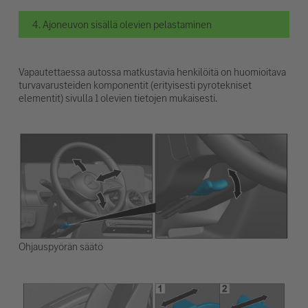
4. Ajoneuvon sisällä olevien pelastaminen
Vapautettaessa autossa matkustavia henkilöitä on huomioitava
turvavarusteiden komponentit (erityisesti pyrotekniset
elementit) sivulla 1 olevien tietojen mukaisesti.
Ohjauspyörän säätö