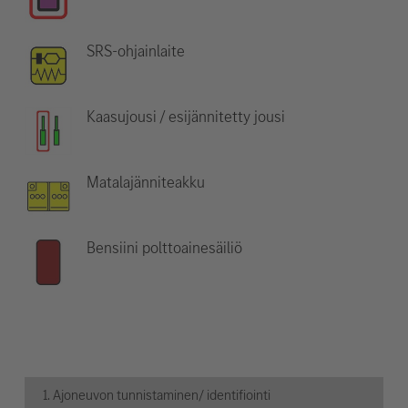
SRS-ohjainlaite
Kaasujousi / esijännitetty jousi
Matalajänniteakku
Bensiini polttoainesäiliö
1. Ajoneuvon tunnistaminen/ identifiointi