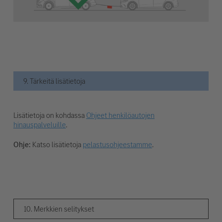
9. Tärkeitä lisätietoja
Lisätietoja on kohdassa
Ohjeet henkilöautojen
hinauspalveluille
.
Ohje:
Katso lisätietoja
pelastusohjeestamme
.
10. Merkkien selitykset