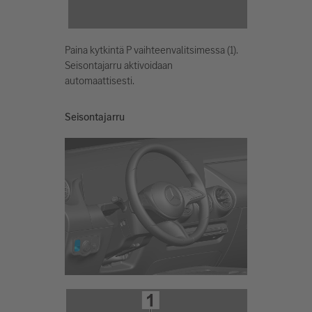
Paina kytkintä P vaihteenvalitsimessa (1).
Seisontajarru aktivoidaan
automaattisesti.
Seisontajarru