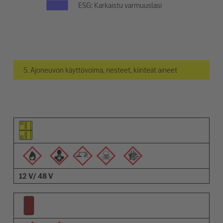
ESG: Karkaistu varmuuslasi
5. Ajoneuvon käyttövoima, nesteet, kiinteät aineet
Elementin kuvamerkki
Varoitusten kuvamerkit
Nimi
12 V/ 48 V