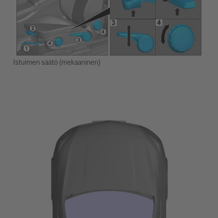
Istuimen säätö (mekaaninen)