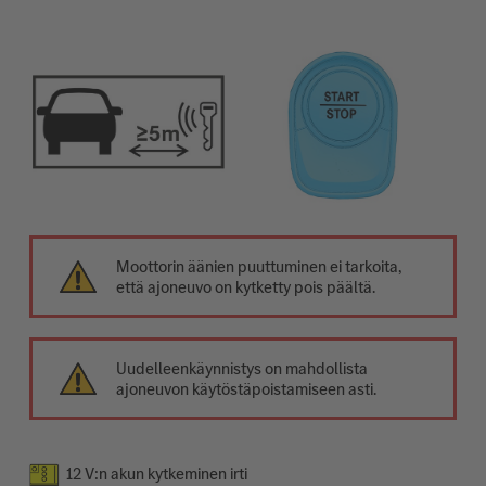
Moottorin äänien puuttuminen ei tarkoita,
että ajoneuvo on kytketty pois päältä.
Uudelleenkäynnistys on mahdollista
ajoneuvon käytöstäpoistamiseen asti.
12 V:n akun kytkeminen irti