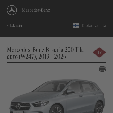
Kielen valinta
Takaisin
Mercedes-Benz B-sarja 200 Tila-
auto (W247), 2019 - 2025