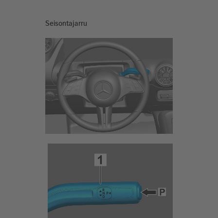
Seisontajarru