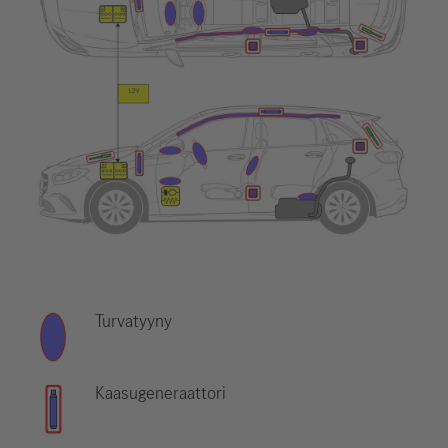
Turvatyyny
Kaasugeneraattori