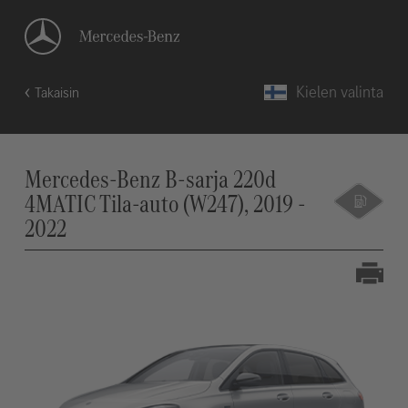
Kielen valinta
Takaisin
Mercedes-Benz B-sarja 220d
4MATIC Tila-auto (W247), 2019 -
2022