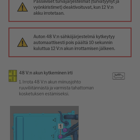
Passiiviset turvajärjestelmät (turvatyynyt ja
vyönkiristimet) deaktivoituvat, kun 12 V:n
akku irrotetaan.
Auton 48 V:n sähköjärjestelmä kytkeytyy
automaattisesti pois päältä 10 sekunnin
kuluttua 12 V:n akun irrottamisen jälkeen.
48 V:n akun kytkeminen irti
1. Irrota 48 V:n akun miinusjohto
ruuviliitännästä ja varmista tahattoman
kosketuksen estämiseksi.