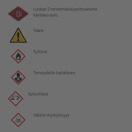
Luokan 2 nestemäisiä polttoaineita
käyttävä auto
Vaara
Syttyvä
Terveydelle haitallinen
Syövyttävä
Välitön myrkyllisyys