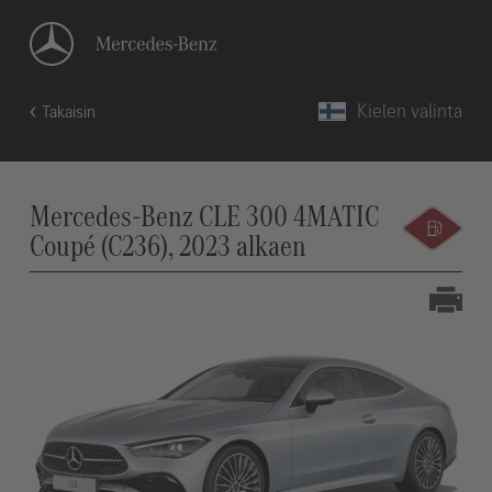
Kielen valinta
Takaisin
Mercedes-Benz CLE 300 4MATIC
Coupé (C236), 2023 alkaen