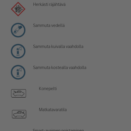
Herkästi räjähtävä
Sammuta vedellä
Sammuta kuivalla vaahdolla
Sammuta kostealla vaahdolla
Konepelti
Matkatavaratila
Smart-avaimen poistaminen