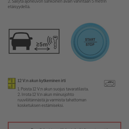
2. Säilytä ajoneuvon sähköinen avain vähintään 5 metrin
etäisyydellä.
12 V:n akun kytkeminen irti
1. Poista 12 V:n akun suojus tavaratilasta.
2. Irrota 12 V:n akun miinusjohto
ruuviliitännästä ja varmista tahattoman
kosketuksen estämiseksi.