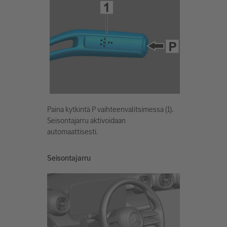
Paina kytkintä P vaihteenvalitsimessa (1).
Seisontajarru aktivoidaan
automaattisesti.
Seisontajarru