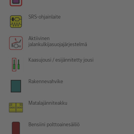
SRS-ohjainlaite
Aktiivinen
jalankulkijasuojajärjestelmä
Kaasujousi / esijännitetty jousi
Rakennevahvike
Matalajänniteakku
Bensiini polttoainesäiliö