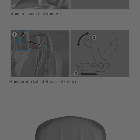
Istuimen säätö (sähköinen)
Etuistuimen kallistettava selkänoja