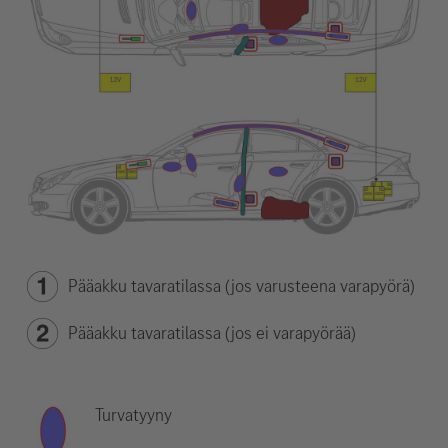
Pääakku tavaratilassa (jos varusteena varapyörä)
Pääakku tavaratilassa (jos ei varapyörää)
Turvatyyny