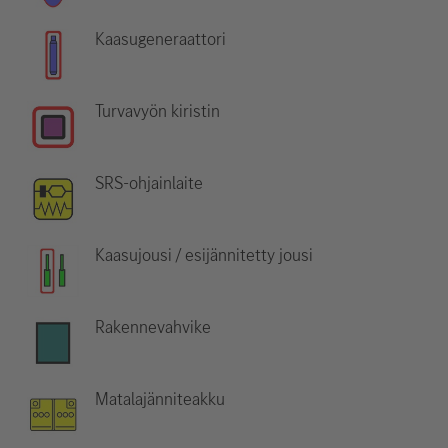
Kaasugeneraattori
Turvavyön kiristin
SRS-ohjainlaite
Kaasujousi / esijännitetty jousi
Rakennevahvike
Matalajänniteakku