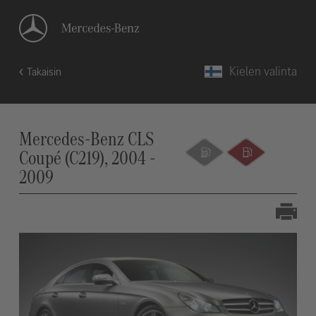
Kielen valinta
Takaisin
Mercedes-Benz CLS
Coupé (C219), 2004 -
2009