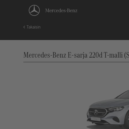
Takaisin
Mercedes-Benz E-sarja 220d T-malli (S