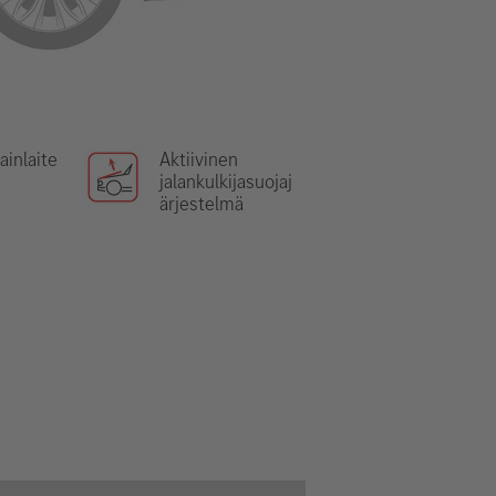
ainlaite
Aktiivinen
jalankulkijasuojaj
ärjestelmä