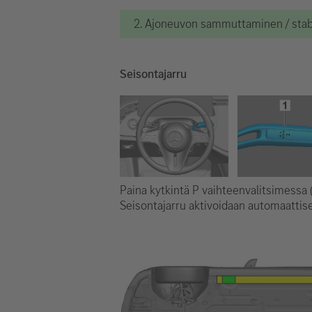
2. Ajoneuvon sammuttaminen / stabi
Seisontajarru
Paina kytkintä P vaihteenvalitsimessa (
Seisontajarru aktivoidaan automaattise