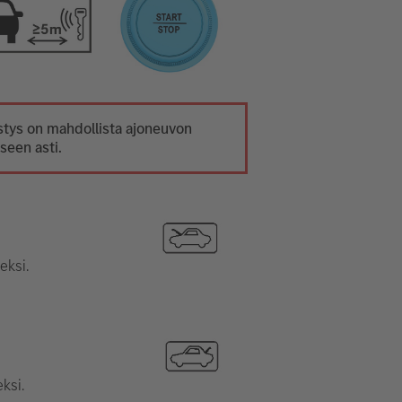
tys on mahdollista ajoneuvon
seen asti.
eksi.
ksi.