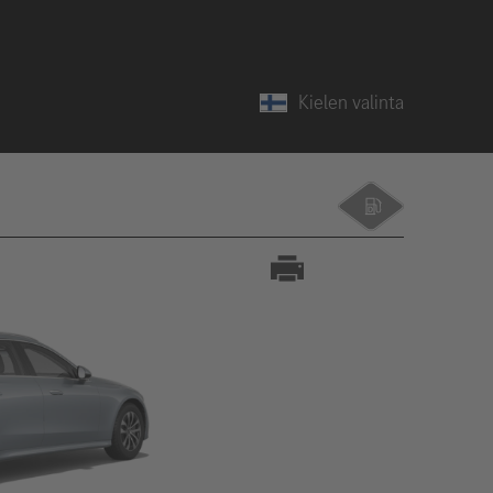
Kielen valinta