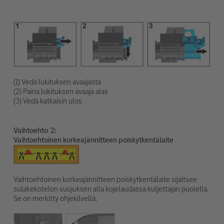
(1) Vedä lukituksen avaajasta
(2) Paina lukituksen avaaja alas
(3) Vedä katkaisin ulos
Vaihtoehto
Vaihtoehtoinen korkeajännitteen poiskytkentälaite
Vaihtoehtoinen korkeajännitteen poiskytkentälaite sijaitsee
sulakekotelon suojuksen alla kojelaudassa kuljettajan puolella.
Se on merkitty ohjekilvellä.