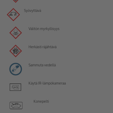
Syövyttävä
Välitön myrkyllisyys
Herkästi räjähtävä
Sammuta vedellä
Käytä IR-lämpökameraa
Konepelti