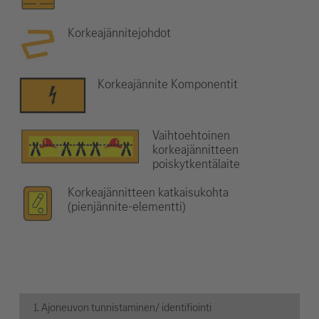
Korkeajännitejohdot
Korkeajännite Komponentit
Vaihtoehtoinen
korkeajännitteen
poiskytkentälaite
Korkeajännitteen katkaisukohta
(pienjännite-elementti)
1. Ajoneuvon tunnistaminen/ identifiointi