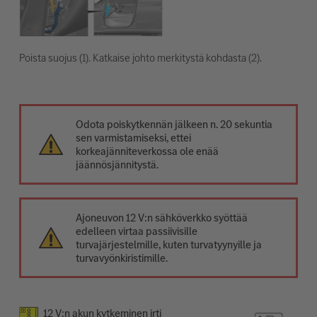
Poista suojus (1). Katkaise johto merkitystä kohdasta (2).
Odota poiskytkennän jälkeen n. 20 sekuntia
sen varmistamiseksi, ettei
korkeajänniteverkossa ole enää
jäännösjännitystä.
Ajoneuvon 12 V:n sähköverkko syöttää
edelleen virtaa passiivisille
turvajärjestelmille, kuten turvatyynyille ja
turvavyönkiristimille.
12 V:n akun kytkeminen irti