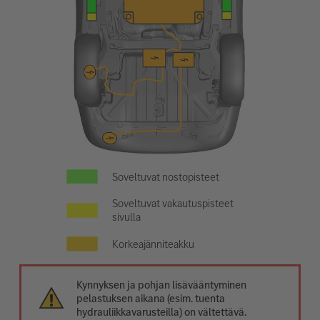
Soveltuvat nostopisteet
Soveltuvat vakautuspisteet
sivulla
Korkeajänniteakku
Kynnyksen ja pohjan lisävääntyminen
pelastuksen aikana (esim. tuenta
hydrauliikkavarusteilla) on vältettävä.