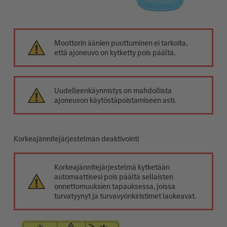
Moottorin äänien puuttuminen ei tarkoita,
että ajoneuvo on kytketty pois päältä.
Uudelleenkäynnistys on mahdollista
ajoneuvon käytöstäpoistamiseen asti.
Korkeajännitejärjestelmän deaktivointi
Korkeajännitejärjestelmä kytketään
automaattisesi pois päältä sellaisten
onnettomuuksien tapauksessa, joissa
turvatyynyt ja turvavyönkiristimet laukeavat.