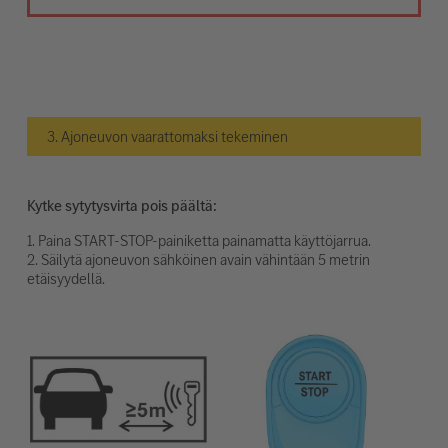
3. Ajoneuvon vaarattomaksi tekeminen
Kytke sytytysvirta pois päältä:
1. Paina START-STOP-painiketta painamatta käyttöjarrua.
2. Säilytä ajoneuvon sähköinen avain vähintään 5 metrin
etäisyydellä.