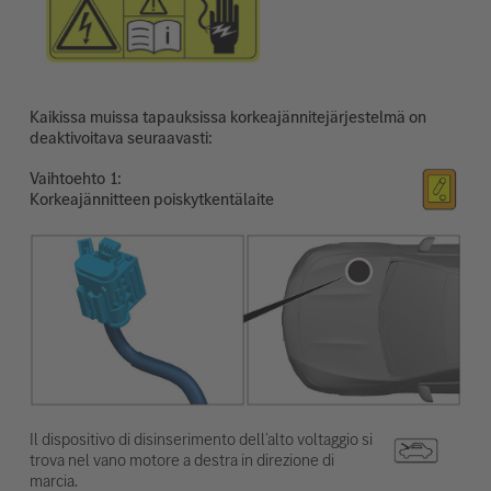
Kaikissa muissa tapauksissa korkeajännitejärjestelmä on
deaktivoitava seuraavasti:
Vaihtoehto
Korkeajännitteen poiskytkentälaite
Il dispositivo di disinserimento dell’alto voltaggio si
trova nel vano motore a destra in direzione di
marcia.