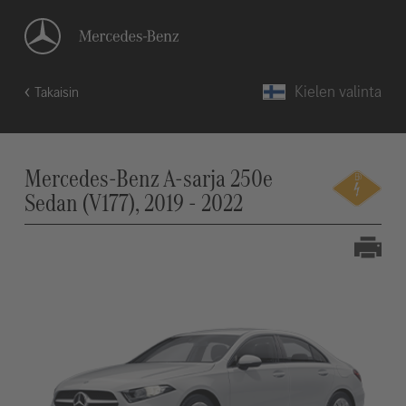
Kielen valinta
Takaisin
Mercedes-Benz A-sarja 250e
Sedan (V177), 2019 - 2022