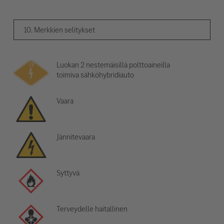
10. Merkkien selitykset
Luokan 2 nestemäisillä polttoaineilla
toimiva sähköhybridiauto
Vaara
Jännitevaara
Syttyvä
Terveydelle haitallinen