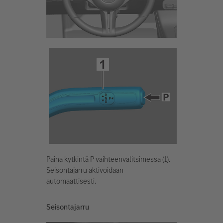
Paina kytkintä P vaihteenvalitsimessa (1).
Seisontajarru aktivoidaan
automaattisesti.
Seisontajarru