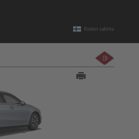
Kielen valinta