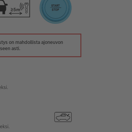
tys on mahdollista ajoneuvon
seen asti.
ksi.
eksi.