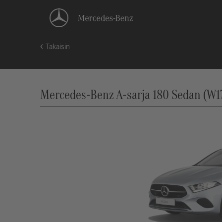
Takaisin
Mercedes-Benz A-sarja 180 Sedan (W17