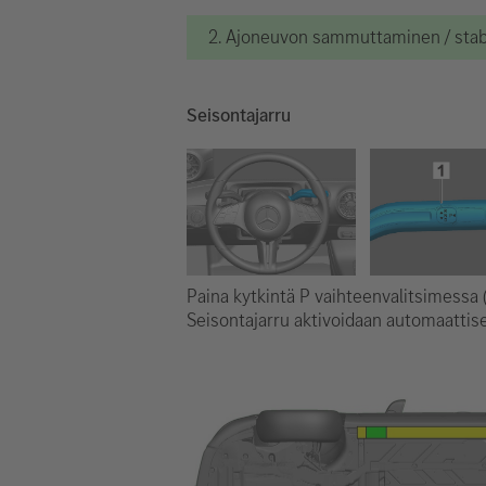
2. Ajoneuvon sammuttaminen / stabi
Seisontajarru
Paina kytkintä P vaihteenvalitsimessa (
Seisontajarru aktivoidaan automaattise