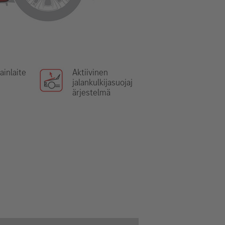
ainlaite
Aktiivinen
jalankulkijasuojaj
ärjestelmä