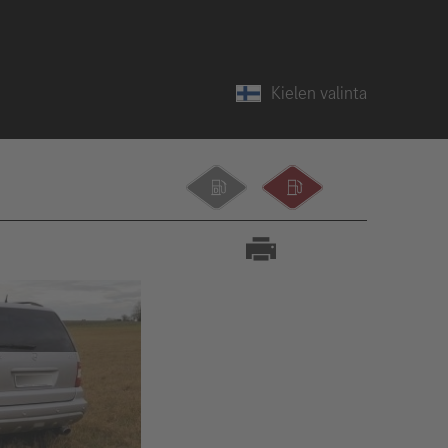
Kielen valinta