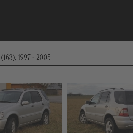
163), 1997 - 2005