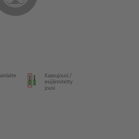
ainlaite
Kaasujousi /
esijännitetty
jousi