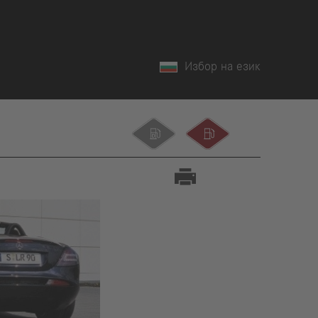
Избор на език