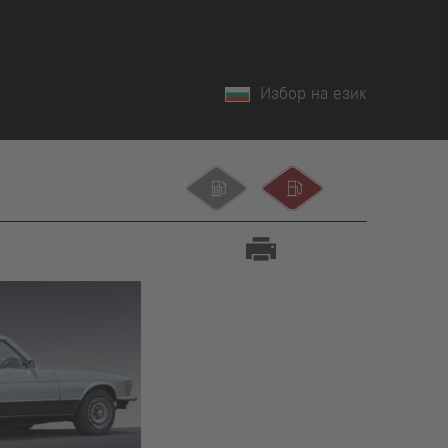
Избор на език