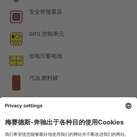
安全带预紧器
SRS 控制单元
低电压蓄电池
汽油 燃料罐
提示:
详细信息请参见
救援指南
。