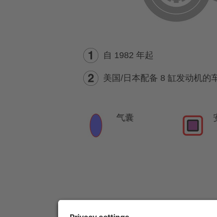
自 1982 年起
美国/日本配备 8 缸发动机的
气囊
提示:
详细信息请参见
救援指南