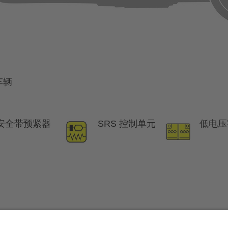
车辆
安全带预紧器
SRS 控制单元
低电压
。