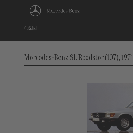
返回
Mercedes-Benz SL Roadster (107), 1971