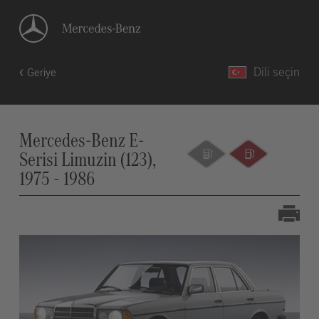
Dili seçin
Geriye
Mercedes-Benz E-
Serisi Limuzin (123),
1975 - 1986