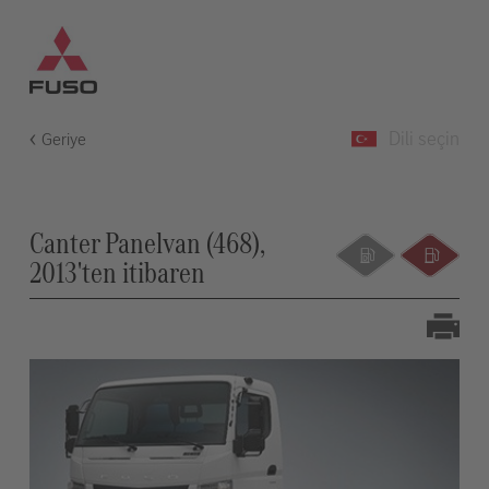
Dili seçin
Geriye
Canter Panelvan (468),
2013'ten itibaren