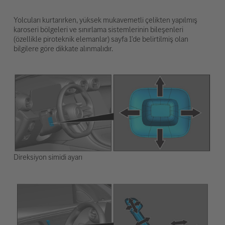
Yolcuları kurtarırken, yüksek mukavemetli çelikten yapılmış
karoseri bölgeleri ve sınırlama sistemlerinin bileşenleri
(özellikle piroteknik elemanlar) sayfa 1'de belirtilmiş olan
bilgilere göre dikkate alınmalıdır.
Direksiyon simidi ayarı