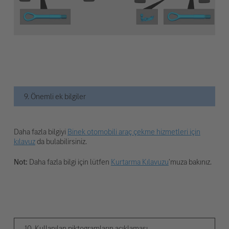
9. Önemli ek bilgiler
Daha fazla bilgiyi
Binek otomobili araç çekme hizmetleri için
kılavuz
da bulabilirsiniz.
Not:
Daha fazla bilgi için lütfen
Kurtarma Kılavuzu
'muza bakınız.
10. Kullanılan piktogramların açıklaması