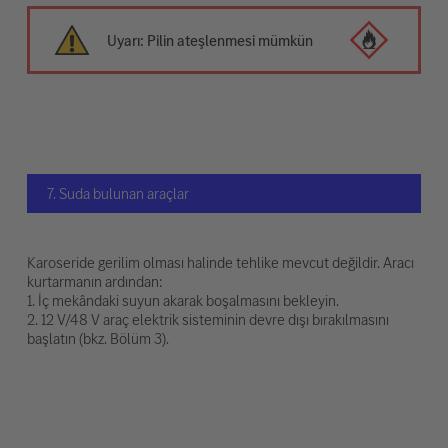
Uyarı: Pilin ateşlenmesi mümkün
7. Suda bulunan araçlar
Karoseride gerilim olması halinde tehlike mevcut değildir. Aracı
kurtarmanın ardından:
1. İç mekândaki suyun akarak boşalmasını bekleyin.
2. 12 V/48 V araç elektrik sisteminin devre dışı bırakılmasını
başlatın (bkz. Bölüm 3).