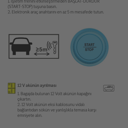
1. İşletim frenini etkinleştirmeden BAŞLAT-DURDUR
(START-STOP) tuşuna basın.
2. Elektronik araç anahtarını en az 5 m mesafede tutun.
12 V akünün ayrılması
1. Bagajda bulunan 12 Volt akünün kapağını
çıkartın.
2. 12 Volt akünün eksi kablosunu vidalı
bağlantıdan sökün ve yanlışlıkla temasa karşı
emniyete alın.