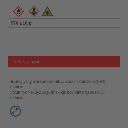
570 ± 10 g
6. Araç yangını
Bir araç yangınını söndürmek için bol miktarda su (H₂O)
kullanın.
Lityum iyon aküyü soğutmak için bol miktarda su (H₂O)
kullanın.