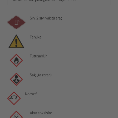
Sın. 2 sıvı yakıtlı araç
Tehlike
Tutuşabilir
Sağlığa zararlı
Korozif
Akut toksisite