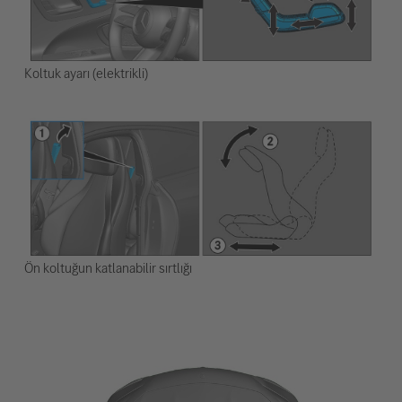
Koltuk ayarı (elektrikli)
Ön koltuğun katlanabilir sırtlığı