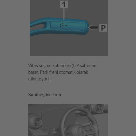
Vites seçme kolundaki (1) P şalterine
basın. Park freni otomatik olarak
etkinleştirilir.
Sabitleştirici fren