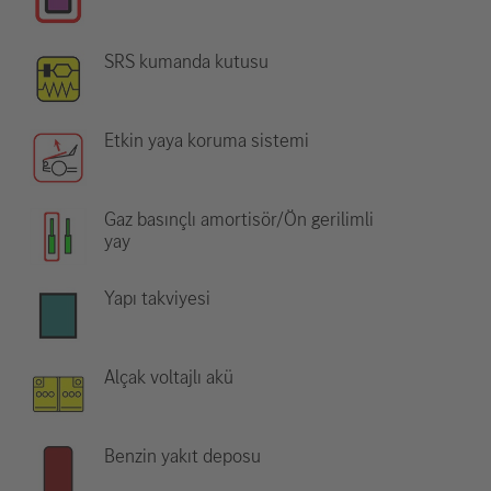
SRS kumanda kutusu
Etkin yaya koruma sistemi
Gaz basınçlı amortisör/Ön gerilimli
yay
Yapı takviyesi
Alçak voltajlı akü
Benzin yakıt deposu