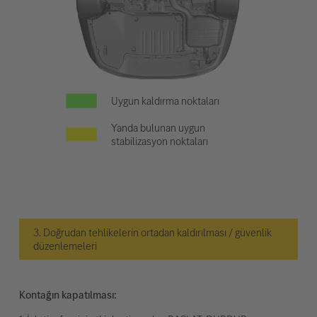
Uygun kaldırma noktaları
Yanda bulunan uygun
stabilizasyon noktaları
3. Doğrudan tehlikelerin ortadan kaldırılması / güvenlik
düzenlemeleri
Kontağın kapatılması: