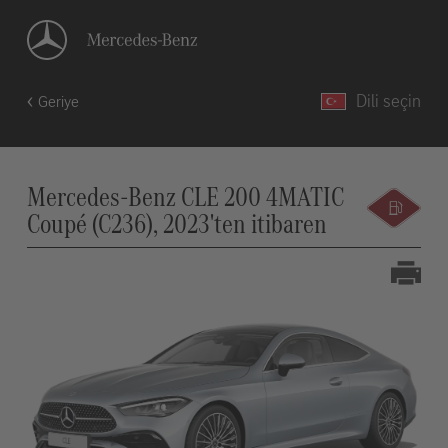
Dili seçin
Geriye
Mercedes-Benz CLE 200 4MATIC
Coupé (C236), 2023'ten itibaren