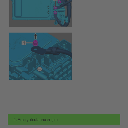
4. Araç yolcularına erişim