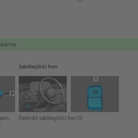
kaldırma
Sabitleştirici fren
Elektrikli sabitleştirici fren (1)
asın.
.