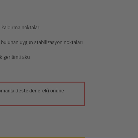
kaldırma noktaları
bulunan uygun stabilizasyon noktaları
 gerilimli akü
kipmanla desteklenerek) önüne