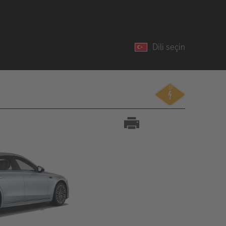
Dili seçin