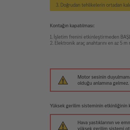
3. Doğrudan tehlikelerin ortadan kal
Kontağın kapatılması:
1. İşletim frenini etkinleştirmeden 
2. Elektronik araç anahtarını en az 5 
Motor sesinin duyulmama
olduğu anlamına gelmez.
Yüksek gerilim sisteminin etkinliğinin 
Hava yastıklarının ve emn
yüksek gerilim sistemi ot