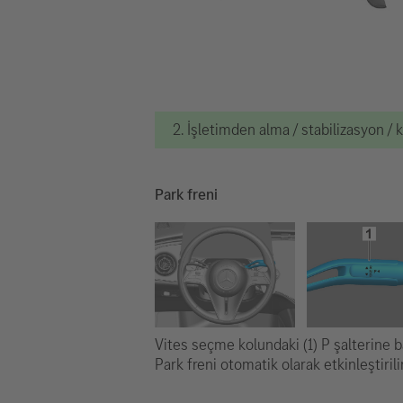
2. İşletimden alma / stabilizasyon / 
Park freni
Vites seçme kolundaki (1) P şalterine b
Park freni otomatik olarak etkinleştirilir