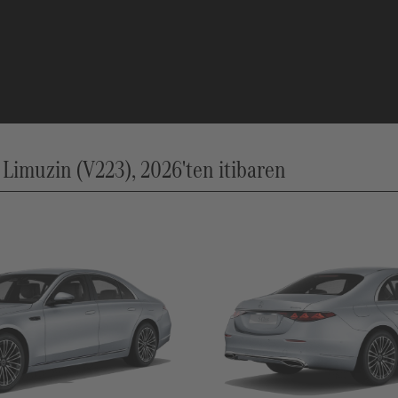
imuzin (V223), 2026'ten itibaren