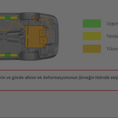
Uygun 
Yanda 
Yüksek
erin ve gövde altının ek deformasyonunun (örneğin hidrolik e