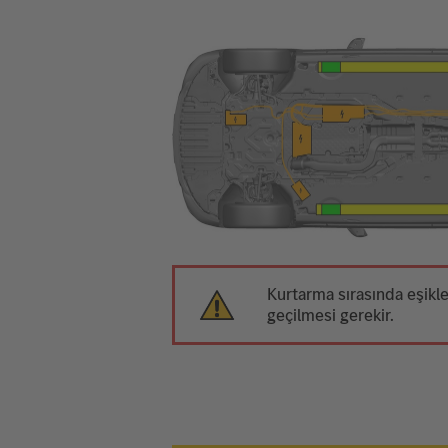
Kurtarma sırasında eşikl
geçilmesi gerekir.