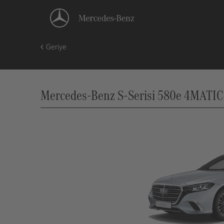
Geriye
Mercedes-Benz S-Serisi 580e 4MATIC L