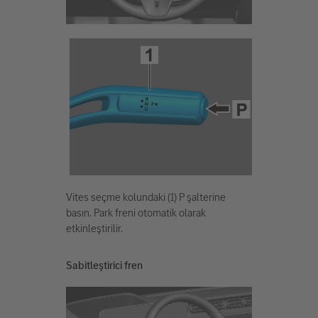
Vites seçme kolundaki (1) P şalterine
basın. Park freni otomatik olarak
etkinleştirilir.
Sabitleştirici fren