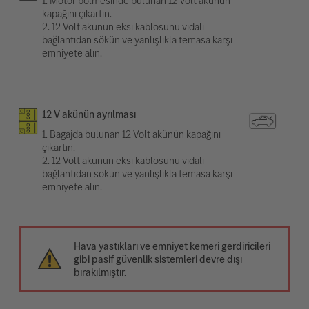
1. Motor bölmesinde bulunan 12 Volt akünün
kapağını çıkartın.
2. 12 Volt akünün eksi kablosunu vidalı
bağlantıdan sökün ve yanlışlıkla temasa karşı
emniyete alın.
12 V akünün ayrılması
1. Bagajda bulunan 12 Volt akünün kapağını
çıkartın.
2. 12 Volt akünün eksi kablosunu vidalı
bağlantıdan sökün ve yanlışlıkla temasa karşı
emniyete alın.
Hava yastıkları ve emniyet kemeri gerdiricileri
gibi pasif güvenlik sistemleri devre dışı
bırakılmıştır.