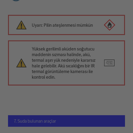
Uyarı: Pilin ateşlenmesi mümkün
Yüksek gerilimli aküden soğutucu
maddenin sızması halinde, akü,
termal aşırı yük nedeniyle kararsız
hale gelebilir. Akü sıcaklığını bir IR
termal görüntüleme kamerası ile
kontrol edin.
7. Suda bulunan araçlar