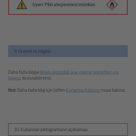
Uyarı: Pilin ateşlenmesi mümkün
9. Önemli ek bilgiler
Daha fazla bilgiyi
Binek otomobili araç çekme hizmetleri için
kılavuz
da bulabilirsiniz.
Not:
Daha fazla bilgi için lütfen
Kurtarma Kılavuzu
'muza bakınız.
10. Kullanılan piktogramların açıklaması