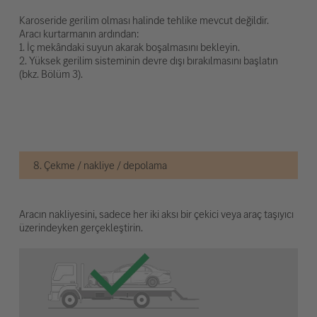
Karoseride gerilim olması halinde tehlike mevcut değildir.
Aracı kurtarmanın ardından:
1. İç mekândaki suyun akarak boşalmasını bekleyin.
2. Yüksek gerilim sisteminin devre dışı bırakılmasını başlatın
(bkz. Bölüm 3).
8. Çekme / nakliye / depolama
Aracın nakliyesini, sadece her iki aksı bir çekici veya araç taşıyıcı
üzerindeyken gerçekleştirin.