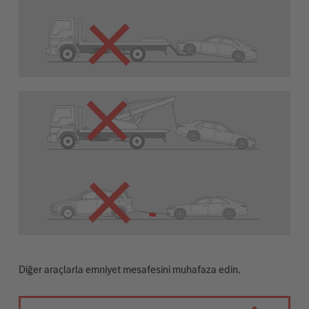
Diğer araçlarla emniyet mesafesini muhafaza edin.