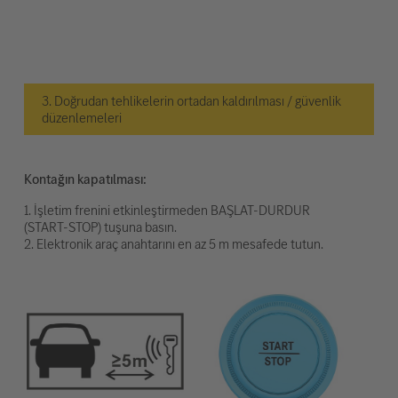
3. Doğrudan tehlikelerin ortadan kaldırılması / güvenlik
düzenlemeleri
Kontağın kapatılması:
1. İşletim frenini etkinleştirmeden BAŞLAT-DURDUR
(START-STOP) tuşuna basın.
2. Elektronik araç anahtarını en az 5 m mesafede tutun.