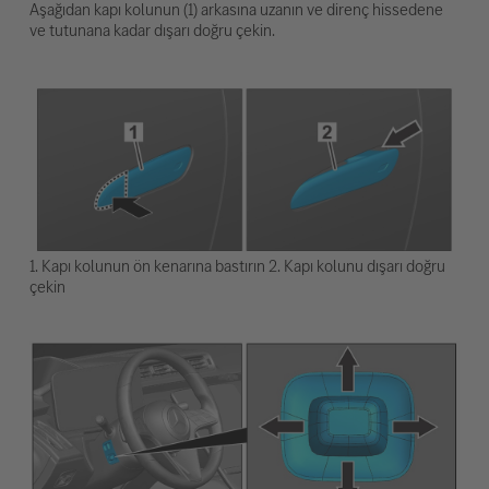
Aşağıdan kapı kolunun (1) arkasına uzanın ve direnç hissedene
ve tutunana kadar dışarı doğru çekin.
1. Kapı kolunun ön kenarına bastırın 2. Kapı kolunu dışarı doğru
çekin