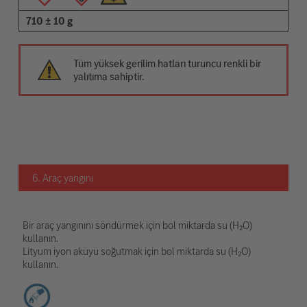
710 ± 10 g
Tüm yüksek gerilim hatları turuncu renkli bir
yalıtıma sahiptir.
6. Araç yangını
Bir araç yangınını söndürmek için bol miktarda su (H₂O)
kullanın.
Lityum iyon aküyü soğutmak için bol miktarda su (H₂O)
kullanın.