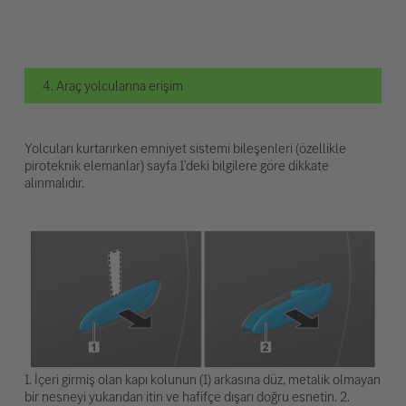
4. Araç yolcularına erişim
Yolcuları kurtarırken emniyet sistemi bileşenleri (özellikle
piroteknik elemanlar) sayfa 1'deki bilgilere göre dikkate
alınmalıdır.
1. İçeri girmiş olan kapı kolunun (1) arkasına düz, metalik olmayan
bir nesneyi yukarıdan itin ve hafifçe dışarı doğru esnetin. 2.