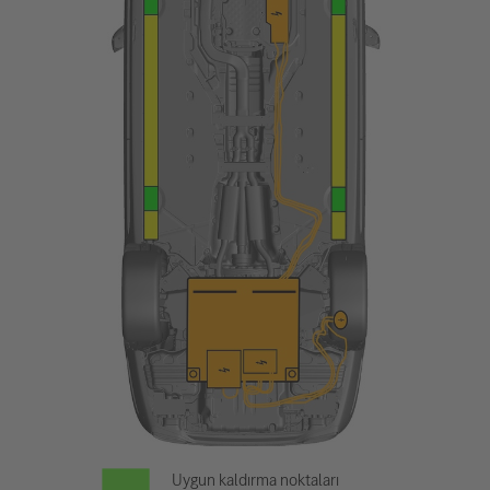
Uygun kaldırma noktaları