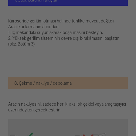
Karoseride gerilim olması halinde tehlike mevcut değildir.
Aracı kurtarmanın ardından:
1. İç mekândaki suyun akarak boşalmasını bekleyin.
2. Yüksek gerilim sisteminin devre dışı bırakılmasını başlatın
(bkz. Bölüm 3).
8. Çekme / nakliye / depolama
Aracın nakliyesini, sadece her iki aksı bir çekici veya araç taşıyıcı
üzerindeyken gerçekleştirin.