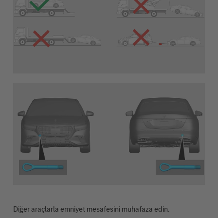
Diğer araçlarla emniyet mesafesini muhafaza edin.