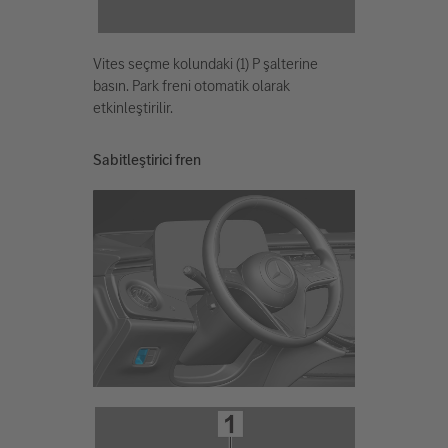
Vites seçme kolundaki (1) P şalterine
basın. Park freni otomatik olarak
etkinleştirilir.
Sabitleştirici fren