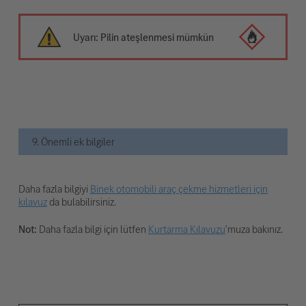
Uyarı: Pilin ateşlenmesi mümkün
9. Önemli ek bilgiler
Daha fazla bilgiyi
Binek otomobili araç çekme hizmetleri için
kılavuz
da bulabilirsiniz.
Not:
Daha fazla bilgi için lütfen
Kurtarma Kılavuzu
'muza bakınız.