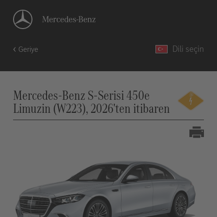
Dili seçin
Geriye
Mercedes-Benz S-Serisi 450e
Limuzin (W223), 2026'ten itibaren