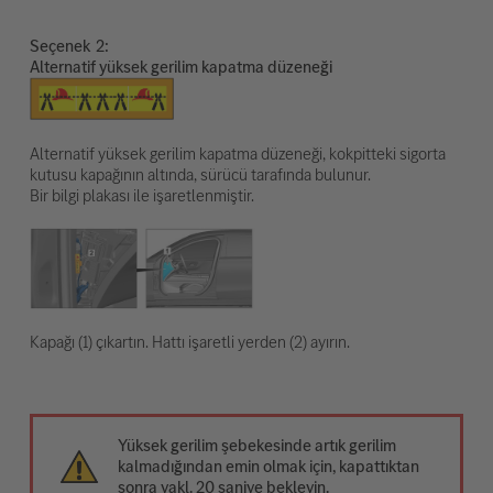
Seçenek
Alternatif yüksek gerilim kapatma düzeneği
Alternatif yüksek gerilim kapatma düzeneği, kokpitteki sigorta
kutusu kapağının altında, sürücü tarafında bulunur.
Bir bilgi plakası ile işaretlenmiştir.
Kapağı (1) çıkartın. Hattı işaretli yerden (2) ayırın.
Yüksek gerilim şebekesinde artık gerilim
kalmadığından emin olmak için, kapattıktan
sonra yakl. 20 saniye bekleyin.