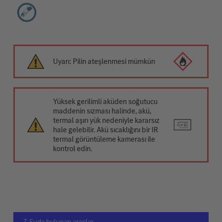
Uyarı: Pilin ateşlenmesi mümkün
Yüksek gerilimli aküden soğutucu
maddenin sızması halinde, akü,
termal aşırı yük nedeniyle kararsız
hale gelebilir. Akü sıcaklığını bir IR
termal görüntüleme kamerası ile
kontrol edin.
7. Suda bulunan araçlar