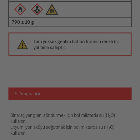
790 ± 10 g
Tüm yüksek gerilim hatları turuncu renkli bir
yalıtıma sahiptir.
6. Araç yangını
Bir araç yangınını söndürmek için bol miktarda su (H₂O)
kullanın.
Lityum iyon aküyü soğutmak için bol miktarda su (H₂O)
kullanın.