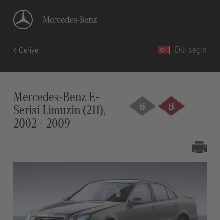
Dili seçin
Geriye
Mercedes-Benz E-
Serisi Limuzin (211),
2002 - 2009