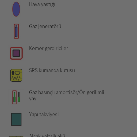
Hava yastığı
Gaz jeneratörü
Kemer gerdiriciler
SRS kumanda kutusu
Gaz basınçlı amortisör/Ön gerilimli
yay
Yapı takviyesi
Alçak voltajlı akü