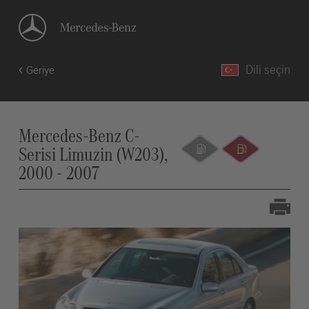
Dili seçin
Geriye
Mercedes-Benz C-
Serisi Limuzin (W203),
2000 - 2007