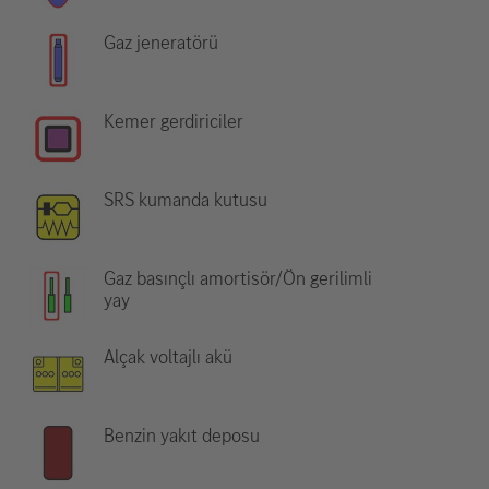
Gaz jeneratörü
Kemer gerdiriciler
SRS kumanda kutusu
Gaz basınçlı amortisör/Ön gerilimli
yay
Alçak voltajlı akü
Benzin yakıt deposu