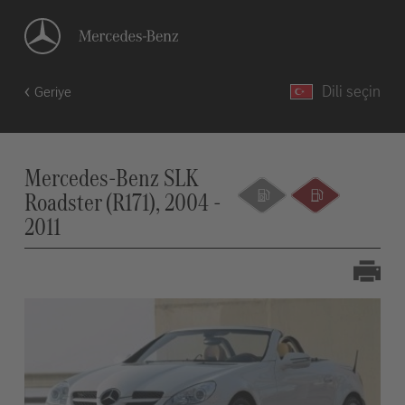
Dili seçin
Geriye
Mercedes-Benz SLK
Roadster (R171), 2004 -
2011