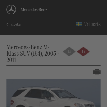
Välj språk
Tillbaka
Mercedes-Benz M-
Klass SUV (164), 2005 -
2011