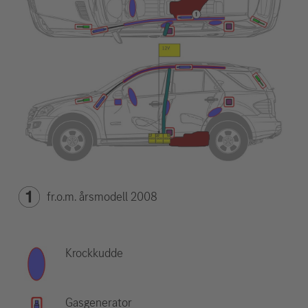
fr.o.m. årsmodell 2008
Krockkudde
Gasgenerator