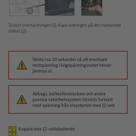
Ta bort övertäckningen (1). Kapa ledningen på det markerade
stället (2).
Vänta i ca 20 sekunder så att eventuell
restspänning i högspänningsnätet hinner
jämnas ut.
Airbags, bältesförsträckare och andra
passiva säkerhetssystem försörjs fortsatt
med spänning från elsystemet med 12 volt.
Koppla loss 12-voltsbatteriet