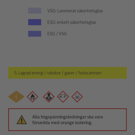
VSG: Laminerat säkerhetsglas
ESG: enkelt säkerhetsglas
ESG / VSG
5. Lagrad energi / vätskor / gaser / fasta ämnen
Alla högspänningsledningar ska vara
försedda med orange isolering.