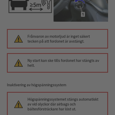
Frånvaron av motorljud är inget säkert
tecken på att fordonet är avstängt.
Ny start kan ske tills fordonet har stängts av
helt.
Inaktivering av högspänningssystem
Högspänningssystemet stängs automatiskt
av vid olyckor där airbags och
bältesförsträckare har löst ut.