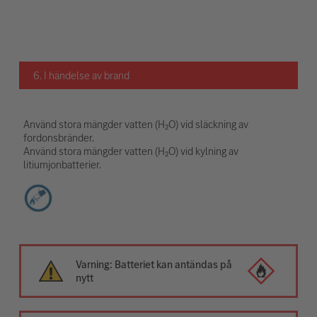
6. I händelse av brand
Använd stora mängder vatten (H₂O) vid släckning av
fordonsbränder.
Använd stora mängder vatten (H₂O) vid kylning av
litiumjonbatterier.
Varning: Batteriet kan antändas på
nytt