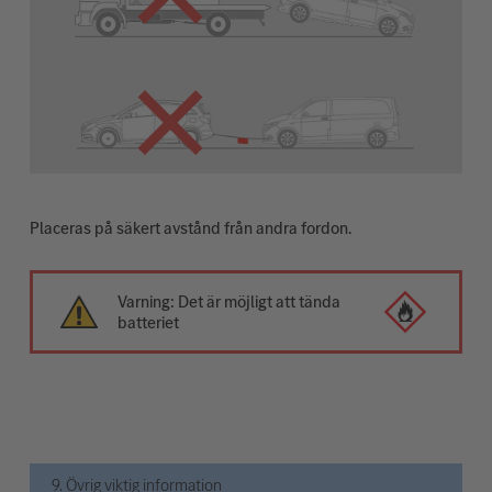
Placeras på säkert avstånd från andra fordon.
Varning: Det är möjligt att tända
batteriet
9. Övrig viktig information