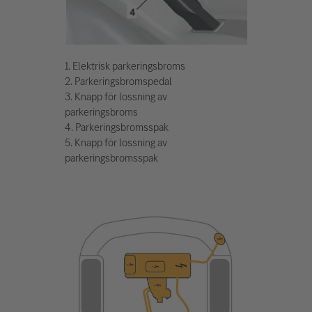
1. Elektrisk parkeringsbroms
2. Parkeringsbromspedal
3. Knapp för lossning av
parkeringsbroms
4. Parkeringsbromsspak
5. Knapp för lossning av
parkeringsbromsspak