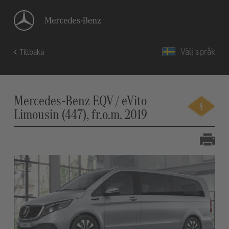
Välj språk
Tillbaka
Mercedes-Benz EQV / eVito
Limousin (447), fr.o.m. 2019