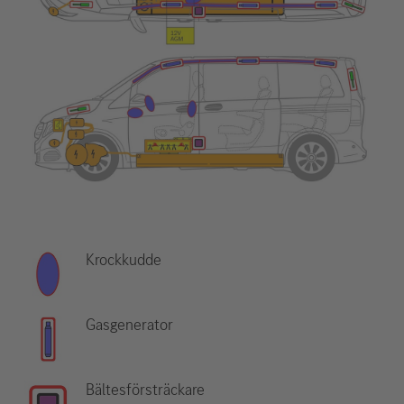
Krockkudde
Gasgenerator
Bältesförsträckare