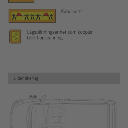
Kabelsnitt
Lågspänningsenhet som kopplar
bort högspänning
1. Identifiering