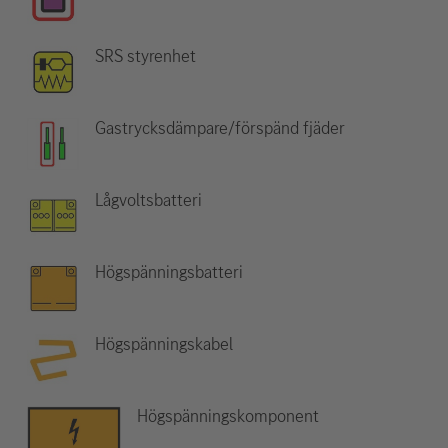
SRS styrenhet
Gastrycksdämpare/förspänd fjäder
Lågvoltsbatteri
Högspänningsbatteri
Högspänningskabel
Högspänningskomponent