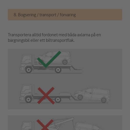
8. Bogsering / transport / förvaring
Transportera alltid fordonet med båda axlarna på en
bärgningsbil eller ett biltransportflak.