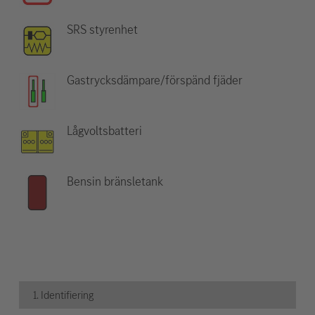
SRS styrenhet
Gastrycksdämpare/förspänd fjäder
Lågvoltsbatteri
Bensin bränsletank
1. Identifiering