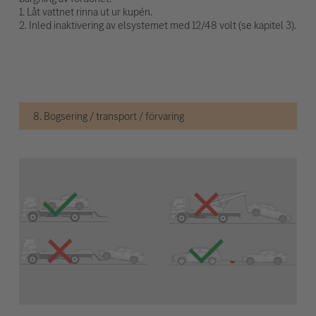
1. Låt vattnet rinna ut ur kupén.
2. Inled inaktivering av elsystemet med 12/48 volt (se kapitel 3).
8. Bogsering / transport / förvaring