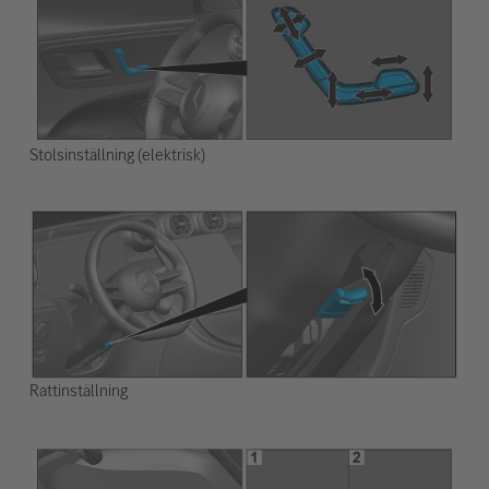
Stolsinställning (elektrisk)
Rattinställning