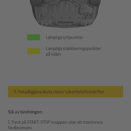
Lämpliga lyftpunkter
Lämpliga stabiliseringspunkter
på sidan
3. Oskadliggöra akuta risker/ säkerhetsföreskrifter
Slå av tändningen:
1. Tryck på START-STOP-knappen utan att manövrera
färdbromsen.