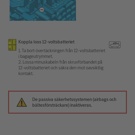
Koppla loss 12-voltsbatteriet
1. Ta bort övertäckningen från 12-voltsbatteriet
i bagageutrymmet.
2. Lossa minuskabeln från skruvförbandet på
12-voltsbatteriet och säkra den mot oavsiktlig
kontakt.
De passiva säkerhetssystemen (airbags och
bältesförsträckare) inaktiveras.