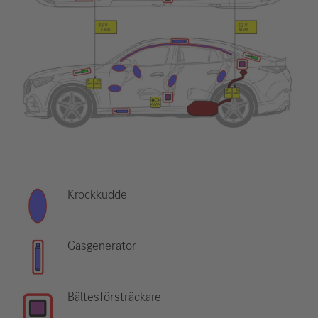
Krockkudde
Gasgenerator
Bältesförsträckare