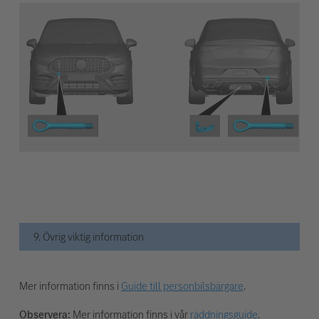
9. Övrig viktig information
Mer information finns i
Guide till personbilsbärgare
.
Observera:
Mer information finns i vår
räddningsguide
.