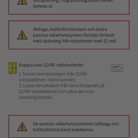
restspänning i högspänningsnätet hinner
jämnas ut.
Airbags, bältesförsträckare och andra
passiva säkerhetssystem försörjs fortsatt
med spänning från elsystemet med 12 volt.
Koppla loss 12/48-voltsbatteriet
1. Ta bort övertäckningen från 12/48-
voltsbatteriet i motorrummet.
2. Lossa minuskabeln från skruvförbandet på
12/48-voltsbatteriet och säkra den mot
oavsiktlig kontakt.
De passiva säkerhetssystemen (airbags och
bältesförsträckare) inaktiveras.