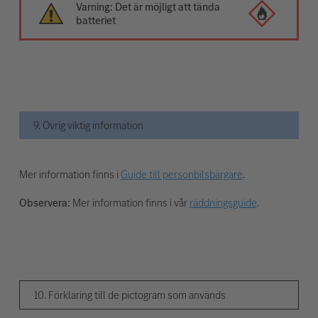
Varning: Det är möjligt att tända
batteriet
9. Övrig viktig information
Mer information finns i
Guide till personbilsbärgare
.
Observera:
Mer information finns i vår
räddningsguide
.
10. Förklaring till de pictogram som används