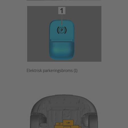
Elektrisk parkeringsbroms (1)