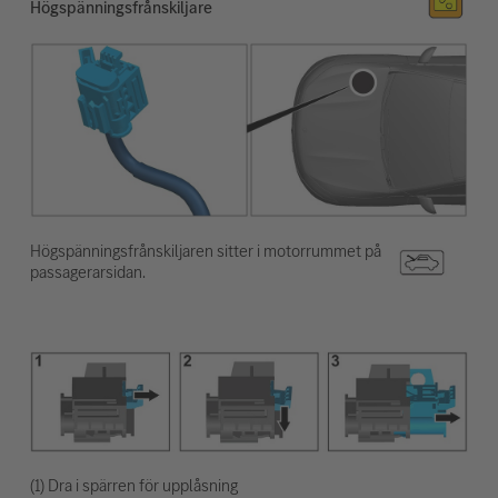
Högspänningsfrånskiljare
Högspänningsfrånskiljaren sitter i motorrummet på
passagerarsidan.
(1) Dra i spärren för upplåsning