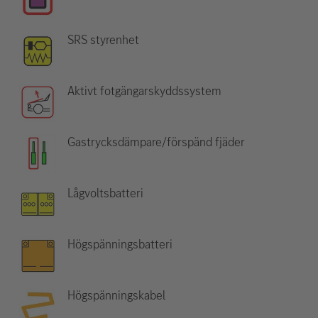
SRS styrenhet
Aktivt fotgängarskyddssystem
Gastrycksdämpare/förspänd fjäder
Lågvoltsbatteri
Högspänningsbatteri
Högspänningskabel