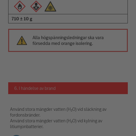
710 ± 10 g
Alla högspänningsledningar ska vara
försedda med orange isolering.
6. I händelse av brand
Använd stora mängder vatten (H₂O) vid släckning av
fordonsbränder.
Använd stora mängder vatten (H₂O) vid kylning av
litiumjonbatterier.