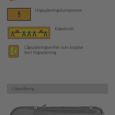
Högspänningskomponent
Kabelsnitt
Lågspänningsenhet som kopplar
bort högspänning
1. Identifiering