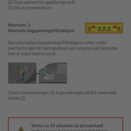
(2) Tryck spärren för upplåsning neråt
(3) Dra ut strömbrytaren
Alternativ
Alternativ högspänningsfrånskiljare
Den alternativa högspänningsfrånskiljaren sitter under
övertäckningen till säkringsdosan vid cockpiten på förarsidan.
Den är märkt med en skylt.
Ta bort övertäckningen (1). Kapa ledningen på det markerade
stället (2).
Vänta i ca 20 sekunder så att eventuell