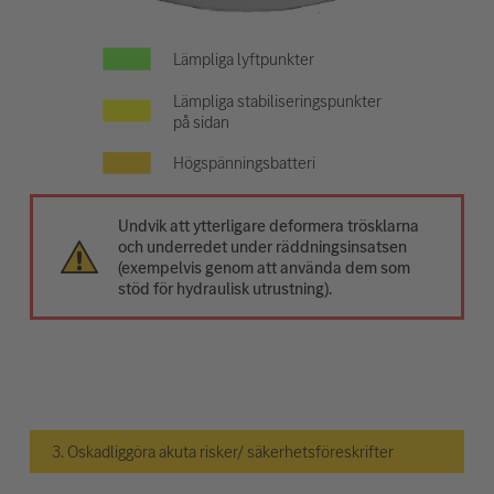
Lämpliga lyftpunkter
Lämpliga stabiliseringspunkter
på sidan
Högspänningsbatteri
Undvik att ytterligare deformera trösklarna
och underredet under räddningsinsatsen
(exempelvis genom att använda dem som
stöd för hydraulisk utrustning).
3. Oskadliggöra akuta risker/ säkerhetsföreskrifter