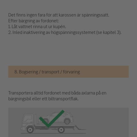
Det finns ingen fara för att karossen är spänningssatt.
Efter bärgning av fordonet:
1. Låt vattnet rinna ut ur kupén.
2. Inled inaktivering av högspänningssystemet (se kapitel 3).
8. Bogsering / transport / förvaring
Transportera alltid fordonet med båda axlarna på en
bärgningsbil eller ett biltransportflak.