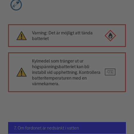
Varning: Det är möjligt att tända
batteriet
Kylmedel som tränger ut ur
högspänningsbatteriet kan bli
instabil vid upphettning. Kontrollera
batteritemperaturen med en
värmekamera.
7. Om fordonet är nedsänkt i vatten