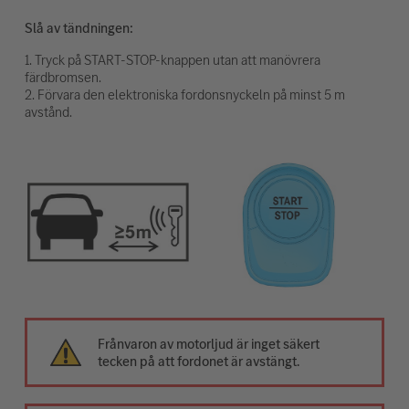
Slå av tändningen:
1. Tryck på START-STOP-knappen utan att manövrera
färdbromsen.
2. Förvara den elektroniska fordonsnyckeln på minst 5 m
avstånd.
Frånvaron av motorljud är inget säkert
tecken på att fordonet är avstängt.