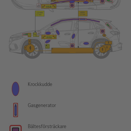
Krockkudde
Gasgenerator
Bältesförsträckare