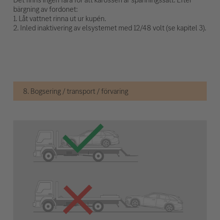
bärgning av fordonet:
1. Låt vattnet rinna ut ur kupén.
2. Inled inaktivering av elsystemet med 12/48 volt (se kapitel 3).
8. Bogsering / transport / förvaring