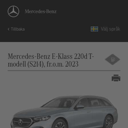
Välj språk
Tillbaka
Mercedes-Benz E-Klass 220d T-
modell (S214), fr.o.m. 2023