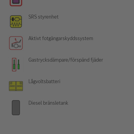
SRS styrenhet
Aktivt fotgängarskyddssystem
Gastrycksdämpare/förspänd fjäder
Lågvoltsbatteri
Diesel bränsletank