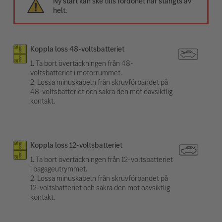
Ny start kan ske tills fordonet har stängts av
helt.
Koppla loss 48-voltsbatteriet
1. Ta bort övertäckningen från 48-
voltsbatteriet i motorrummet.
2. Lossa minuskabeln från skruvförbandet på
48-voltsbatteriet och säkra den mot oavsiktlig
kontakt.
Koppla loss 12-voltsbatteriet
1. Ta bort övertäckningen från 12-voltsbatteriet
i bagageutrymmet.
2. Lossa minuskabeln från skruvförbandet på
12-voltsbatteriet och säkra den mot oavsiktlig
kontakt.