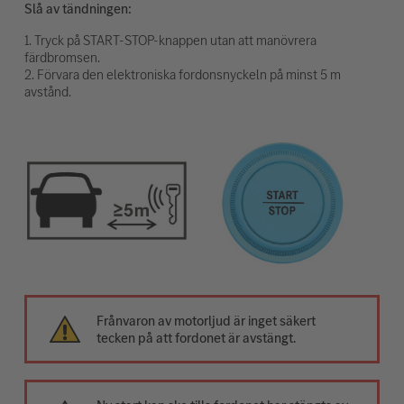
Slå av tändningen:
1. Tryck på START-STOP-knappen utan att manövrera
färdbromsen.
2. Förvara den elektroniska fordonsnyckeln på minst 5 m
avstånd.
Frånvaron av motorljud är inget säkert
tecken på att fordonet är avstängt.