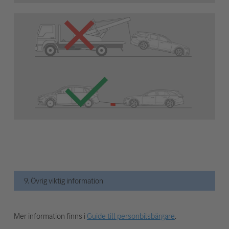
9. Övrig viktig information
Mer information finns i
Guide till personbilsbärgare
.