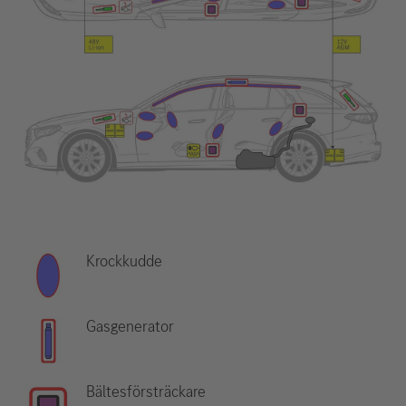
Krockkudde
Gasgenerator
Bältesförsträckare