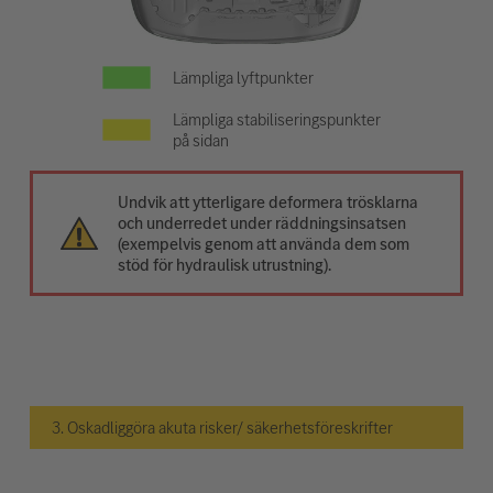
Lämpliga lyftpunkter
Lämpliga stabiliseringspunkter
på sidan
Undvik att ytterligare deformera trösklarna
och underredet under räddningsinsatsen
(exempelvis genom att använda dem som
stöd för hydraulisk utrustning).
3. Oskadliggöra akuta risker/ säkerhetsföreskrifter