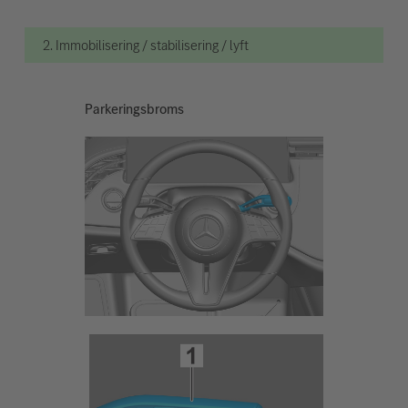
2. Immobilisering / stabilisering / lyft
Parkeringsbroms