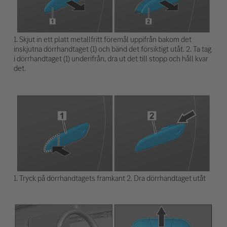
1. Skjut in ett platt metallfritt föremål uppifrån bakom det
inskjutna dörrhandtaget (1) och bänd det försiktigt utåt. 2. Ta tag
i dörrhandtaget (1) underifrån, dra ut det till stopp och håll kvar
det.
1. Tryck på dörrhandtagets framkant 2. Dra dörrhandtaget utåt