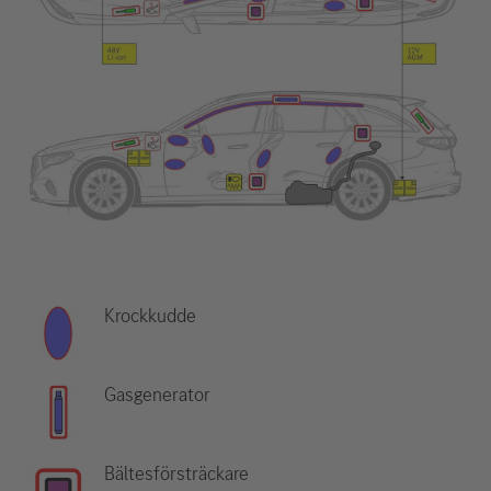
Krockkudde
Gasgenerator
Bältesförsträckare