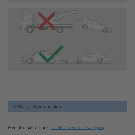
9. Övrig viktig information
Mer information finns i
Guide till personbilsbärgare
.