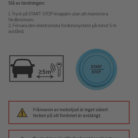
Slå av tändningen:
1. Tryck på START-STOP-knappen utan att manövrera
färdbromsen.
2. Förvara den elektroniska fordonsnyckeln på minst 5 m
avstånd.
Frånvaron av motorljud är inget säkert
tecken på att fordonet är avstängt.