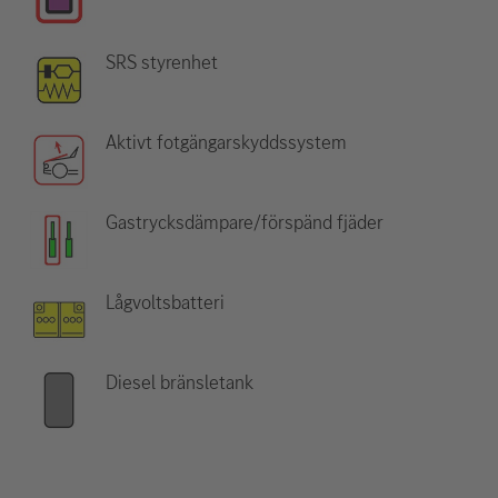
SRS styrenhet
Aktivt fotgängarskyddssystem
Gastrycksdämpare/förspänd fjäder
Lågvoltsbatteri
Diesel bränsletank