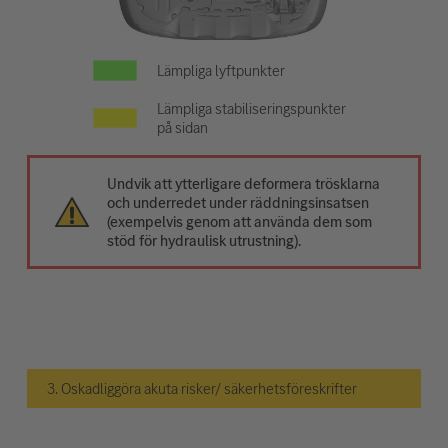
Lämpliga lyftpunkter
Lämpliga stabiliseringspunkter
på sidan
Undvik att ytterligare deformera trösklarna
och underredet under räddningsinsatsen
(exempelvis genom att använda dem som
stöd för hydraulisk utrustning).
3. Oskadliggöra akuta risker/ säkerhetsföreskrifter