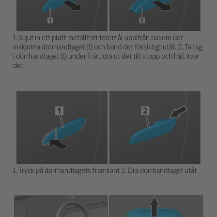
1. Skjut in ett platt metallfritt föremål uppifrån bakom det
inskjutna dörrhandtaget (1) och bänd det försiktigt utåt. 2. Ta tag
i dörrhandtaget (1) underifrån, dra ut det till stopp och håll kvar
det.
1. Tryck på dörrhandtagets framkant 2. Dra dörrhandtaget utåt