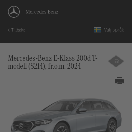
Välj språk
Tillbaka
Mercedes-Benz E-Klass 200d T-
modell (S214), fr.o.m. 2024