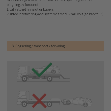
bärgning av fordonet:
1. Låt vattnet rinna ut ur kupén.
2. Inled inaktivering av elsystemet med 12/48 volt (se kapitel 3).
8. Bogsering / transport / förvaring