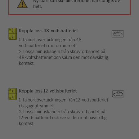
Ny start kan ske tills fordonet har stängts av
helt.
Koppla loss 48-voltsbatteriet
1. Ta bort övertäckningen från 48-
voltsbatteriet i motorrummet.
2. Lossa minuskabeln från skruvförbandet på
48-voltsbatteriet och säkra den mot oavsiktlig
kontakt.
Koppla loss 12-voltsbatteriet
1. Ta bort övertäckningen från 12-voltsbatteriet
i bagageutrymmet.
2. Lossa minuskabeln från skruvförbandet på
12-voltsbatteriet och säkra den mot oavsiktlig
kontakt.