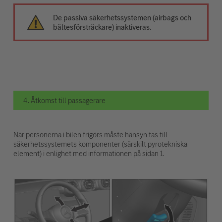
De passiva säkerhetssystemen (airbags och
bältesförsträckare) inaktiveras.
4. Åtkomst till passagerare
När personerna i bilen frigörs måste hänsyn tas till
säkerhetssystemets komponenter (särskilt pyrotekniska
element) i enlighet med informationen på sidan 1.