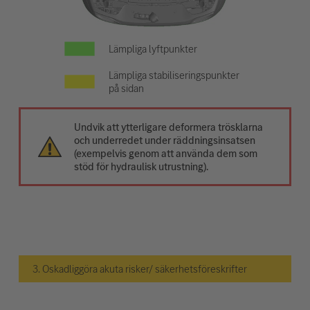
Lämpliga lyftpunkter
Lämpliga stabiliseringspunkter
på sidan
Undvik att ytterligare deformera trösklarna
och underredet under räddningsinsatsen
(exempelvis genom att använda dem som
stöd för hydraulisk utrustning).
3. Oskadliggöra akuta risker/ säkerhetsföreskrifter