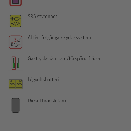
SRS styrenhet
Aktivt fotgängarskyddssystem
Gastrycksdämpare/förspänd fjäder
Lågvoltsbatteri
Diesel bränsletank