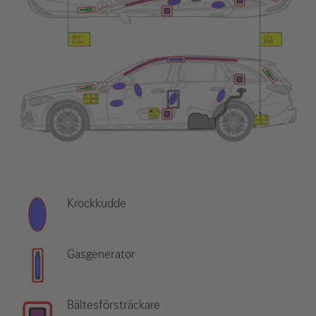
Krockkudde
Gasgenerator
Bältesförsträckare