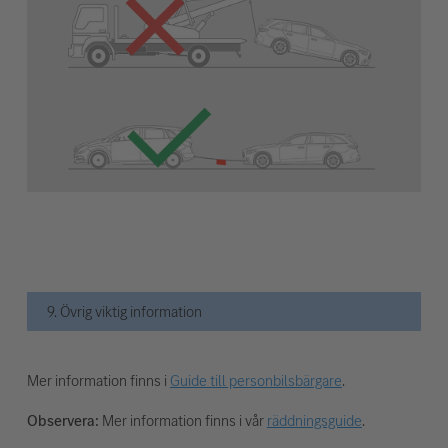
9. Övrig viktig information
Mer information finns i
Guide till personbilsbärgare
.
Observera:
Mer information finns i vår
räddningsguide
.