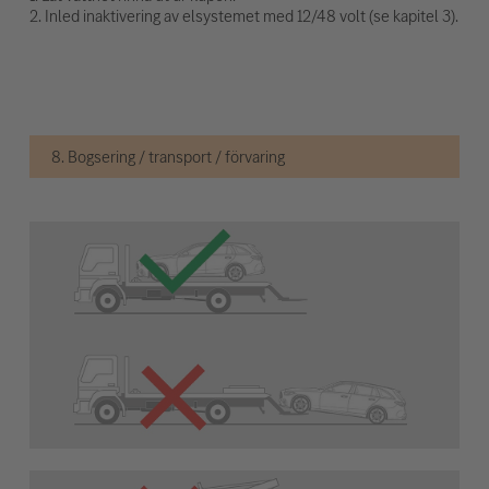
2. Inled inaktivering av elsystemet med 12/48 volt (se kapitel 3).
8. Bogsering / transport / förvaring