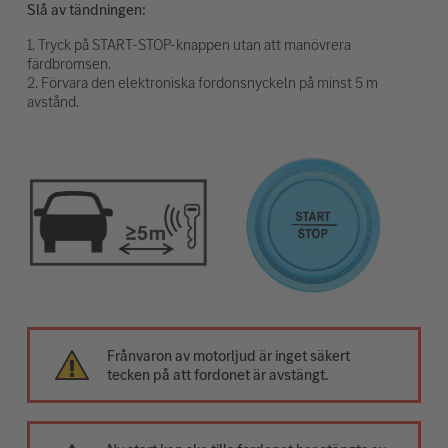
Slå av tändningen:
1. Tryck på START-STOP-knappen utan att manövrera
färdbromsen.
2. Förvara den elektroniska fordonsnyckeln på minst 5 m
avstånd.
Frånvaron av motorljud är inget säkert
tecken på att fordonet är avstängt.