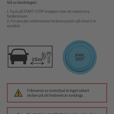
Slå av tändningen:
1. Tryck på START-STOP-knappen utan att manövrera
färdbromsen.
2. Förvara den elektroniska fordonsnyckeln på minst 5 m
avstånd.
Frånvaron av motorljud är inget säkert
tecken på att fordonet är avstängt.