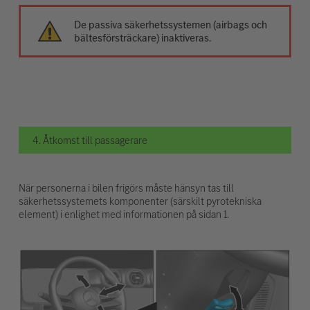
De passiva säkerhetssystemen (airbags och
bältesförsträckare) inaktiveras.
4. Åtkomst till passagerare
När personerna i bilen frigörs måste hänsyn tas till
säkerhetssystemets komponenter (särskilt pyrotekniska
element) i enlighet med informationen på sidan 1.