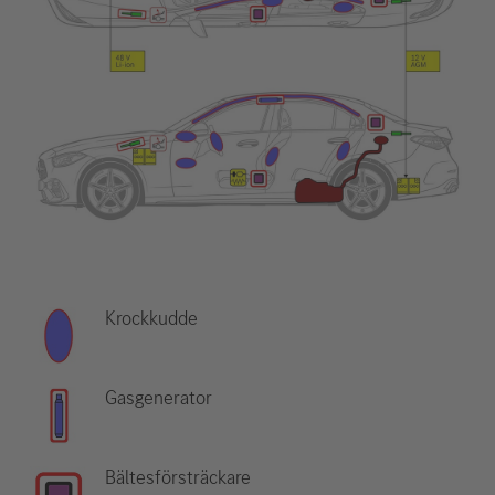
Krockkudde
Gasgenerator
Bältesförsträckare