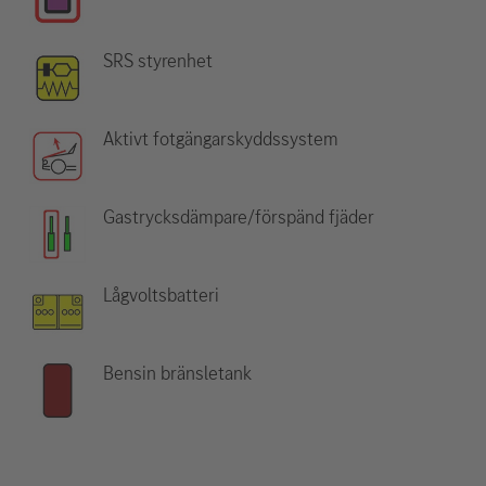
SRS styrenhet
Aktivt fotgängarskyddssystem
Gastrycksdämpare/förspänd fjäder
Lågvoltsbatteri
Bensin bränsletank