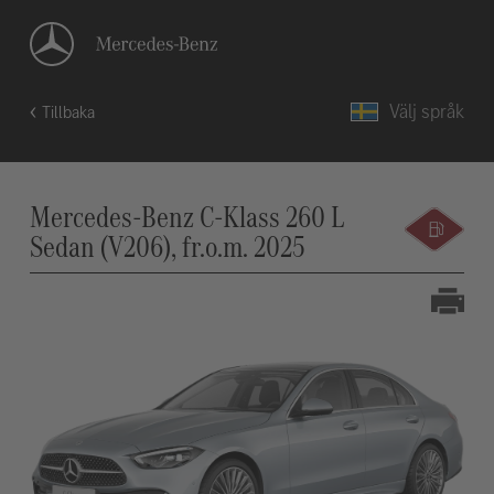
Välj språk
Tillbaka
Mercedes-Benz C-Klass 260 L
Sedan (V206), fr.o.m. 2025