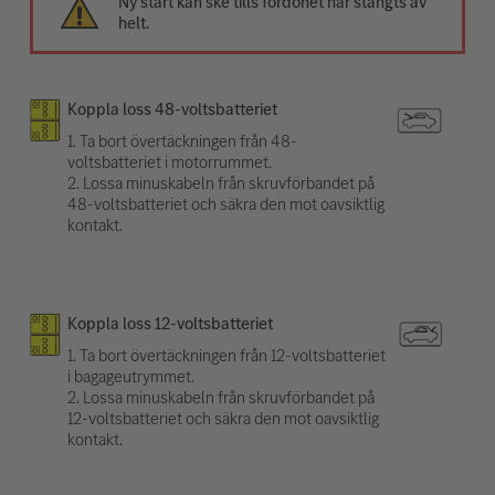
Ny start kan ske tills fordonet har stängts av
helt.
Koppla loss 48-voltsbatteriet
1. Ta bort övertäckningen från 48-
voltsbatteriet i motorrummet.
2. Lossa minuskabeln från skruvförbandet på
48-voltsbatteriet och säkra den mot oavsiktlig
kontakt.
Koppla loss 12-voltsbatteriet
1. Ta bort övertäckningen från 12-voltsbatteriet
i bagageutrymmet.
2. Lossa minuskabeln från skruvförbandet på
12-voltsbatteriet och säkra den mot oavsiktlig
kontakt.