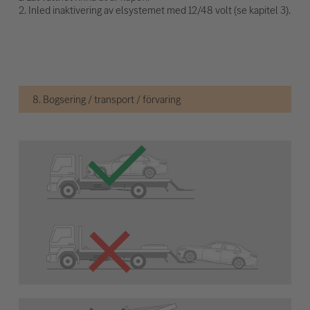
2. Inled inaktivering av elsystemet med 12/48 volt (se kapitel 3).
8. Bogsering / transport / förvaring