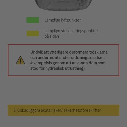
Lämpliga lyftpunkter
Lämpliga stabiliseringspunkter
på sidan
Undvik att ytterligare deformera trösklarna
och underredet under räddningsinsatsen
(exempelvis genom att använda dem som
stöd för hydraulisk utrustning).
3. Oskadliggöra akuta risker/ säkerhetsföreskrifter