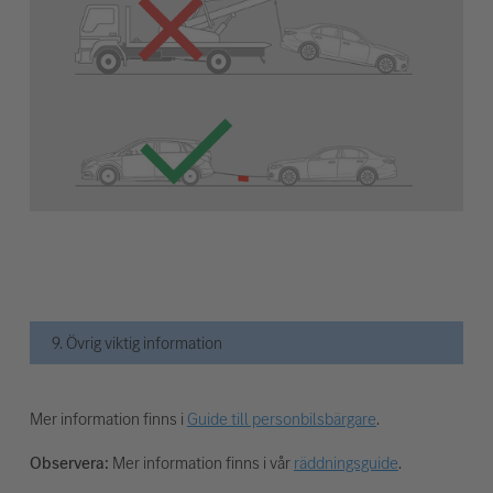
9. Övrig viktig information
Mer information finns i
Guide till personbilsbärgare
.
Observera:
Mer information finns i vår
räddningsguide
.