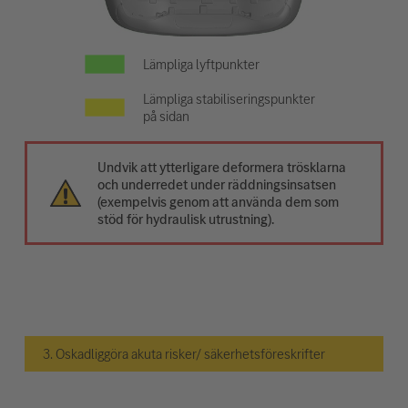
Lämpliga lyftpunkter
Lämpliga stabiliseringspunkter
på sidan
Undvik att ytterligare deformera trösklarna
och underredet under räddningsinsatsen
(exempelvis genom att använda dem som
stöd för hydraulisk utrustning).
3. Oskadliggöra akuta risker/ säkerhetsföreskrifter