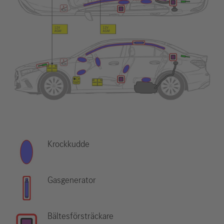
Krockkudde
Gasgenerator
Bältesförsträckare