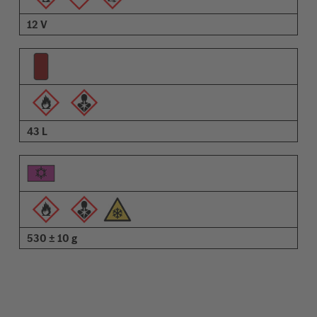
12 V
43 L
530 ± 10 g