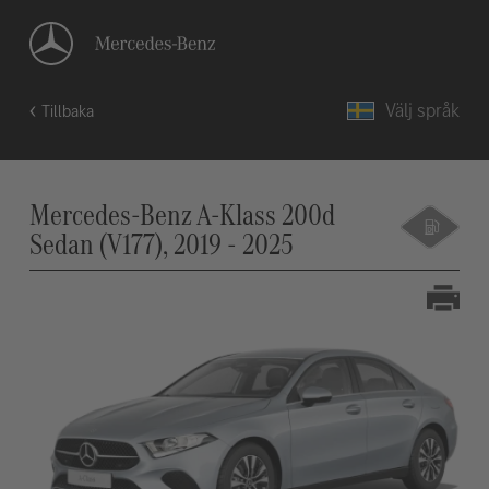
Välj språk
Tillbaka
Mercedes-Benz A-Klass 200d
Sedan (V177), 2019 - 2025