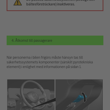
bältesförsträckare) inaktiveras.
4. Åtkomst till passagerare
När personerna i bilen frigörs måste hänsyn tas till
säkerhetssystemets komponenter (särskilt pyrotekniska
element) i enlighet med informationen på sidan 1.