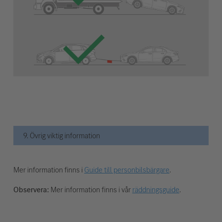
9. Övrig viktig information
Mer information finns i
Guide till personbilsbärgare
.
Observera:
Mer information finns i vår
räddningsguide
.