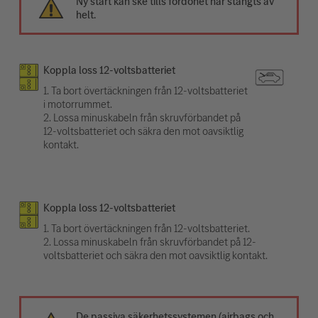
Ny start kan ske tills fordonet har stängts av
helt.
Koppla loss 12-voltsbatteriet
1. Ta bort övertäckningen från 12-voltsbatteriet
i motorrummet.
2. Lossa minuskabeln från skruvförbandet på
12-voltsbatteriet och säkra den mot oavsiktlig
kontakt.
Koppla loss 12-voltsbatteriet
1. Ta bort övertäckningen från 12-voltsbatteriet.
2. Lossa minuskabeln från skruvförbandet på 12-
voltsbatteriet och säkra den mot oavsiktlig kontakt.
De passiva säkerhetssystemen (airbags och