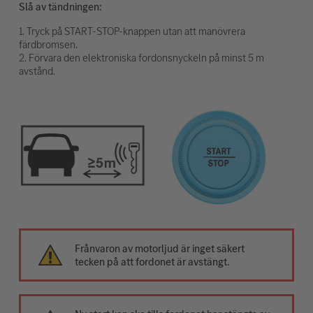
Slå av tändningen:
1. Tryck på START-STOP-knappen utan att manövrera
färdbromsen.
2. Förvara den elektroniska fordonsnyckeln på minst 5 m
avstånd.
Frånvaron av motorljud är inget säkert
tecken på att fordonet är avstängt.