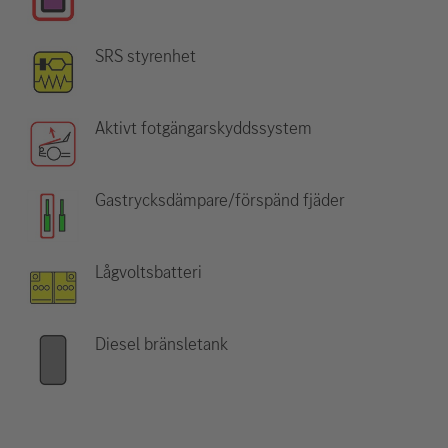
SRS styrenhet
Aktivt fotgängarskyddssystem
Gastrycksdämpare/förspänd fjäder
Lågvoltsbatteri
Diesel bränsletank