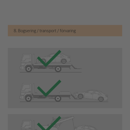
8. Bogsering / transport / förvaring