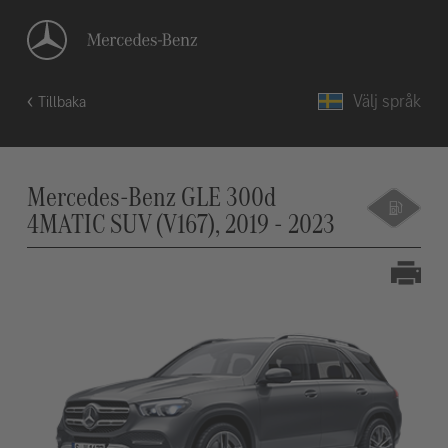
Välj språk
Tillbaka
Mercedes-Benz GLE 300d
4MATIC SUV (V167), 2019 - 2023