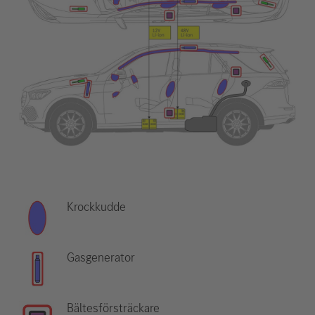
Krockkudde
Gasgenerator
Bältesförsträckare