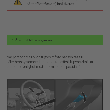
bältesförsträckare) inaktiveras.
4. Åtkomst till passagerare
När personerna i bilen frigörs måste hänsyn tas till
säkerhetssystemets komponenter (särskilt pyrotekniska
element) i enlighet med informationen på sidan 1.