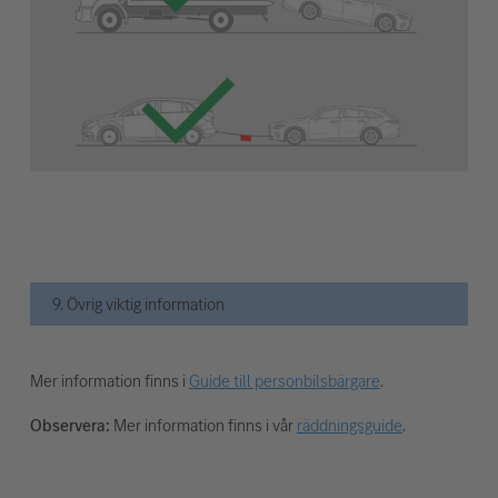
9. Övrig viktig information
Mer information finns i
Guide till personbilsbärgare
.
Observera:
Mer information finns i vår
räddningsguide
.