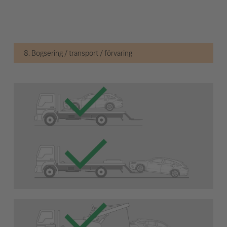
8. Bogsering / transport / förvaring