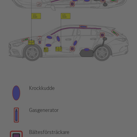
Krockkudde
Gasgenerator
Bältesförsträckare