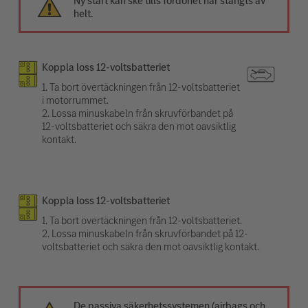
Ny start kan ske tills fordonet har stängts av
helt.
Koppla loss 12-voltsbatteriet
1. Ta bort övertäckningen från 12-voltsbatteriet
i motorrummet.
2. Lossa minuskabeln från skruvförbandet på
12-voltsbatteriet och säkra den mot oavsiktlig
kontakt.
Koppla loss 12-voltsbatteriet
1. Ta bort övertäckningen från 12-voltsbatteriet.
2. Lossa minuskabeln från skruvförbandet på 12-
voltsbatteriet och säkra den mot oavsiktlig kontakt.
De passiva säkerhetssystemen (airbags och