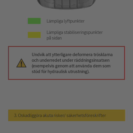
Lämpliga lyftpunkter
Lämpliga stabiliseringspunkter
på sidan
Undvik att ytterligare deformera trösklarna
och underredet under räddningsinsatsen
(exempelvis genom att använda dem som
stöd för hydraulisk utrustning).
3. Oskadliggöra akuta risker/ säkerhetsföreskrifter