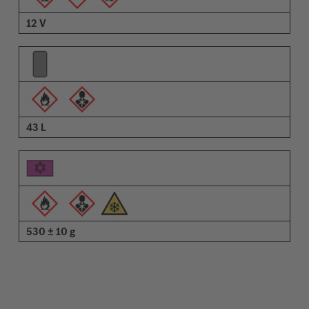
12 V
43 L
530 ± 10 g