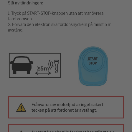
Slå av tändningen:
1. Tryck på START-STOP-knappen utan att manövrera
färdbromsen.
2. Förvara den elektroniska fordonsnyckeln på minst 5 m
avstånd.
Frånvaron av motorljud är inget säkert
tecken på att fordonet är avstängt.