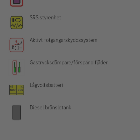
SRS styrenhet
Aktivt fotgängarskyddssystem
Gastrycksdämpare/förspänd fjäder
Lågvoltsbatteri
Diesel bränsletank