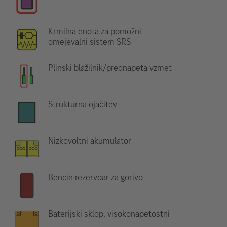
Krmilna enota za pomožni
omejevalni sistem SRS
Plinski blažilnik/prednapeta vzmet
Strukturna ojačitev
Nizkovoltni akumulator
Bencin rezervoar za gorivo
Baterijski sklop, visokonapetostni