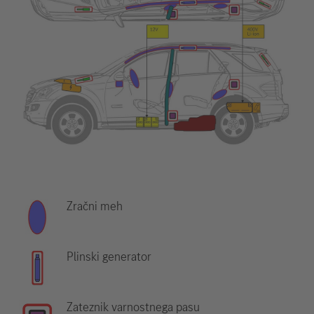
Zračni meh
Plinski generator
Zateznik varnostnega pasu