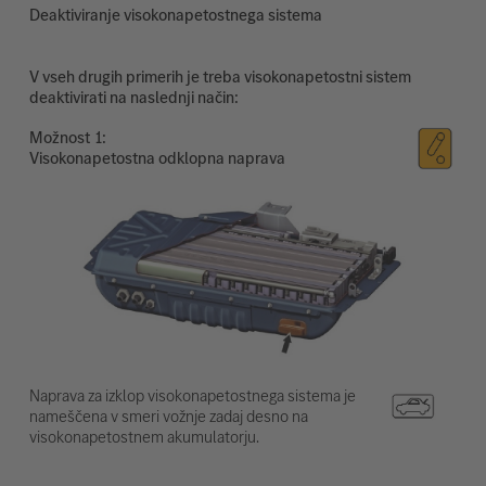
Deaktiviranje visokonapetostnega sistema
V vseh drugih primerih je treba visokonapetostni sistem
deaktivirati na naslednji način:
Možnost
Visokonapetostna odklopna naprava
Naprava za izklop visokonapetostnega sistema je
nameščena v smeri vožnje zadaj desno na
visokonapetostnem akumulatorju.