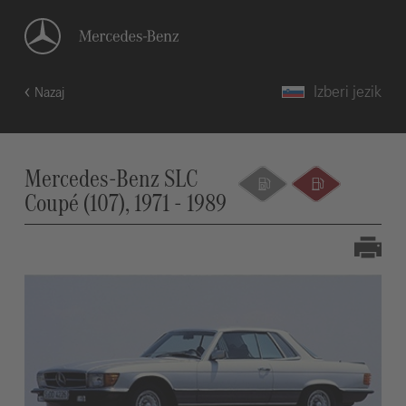
Izberi jezik
Nazaj
Mercedes-Benz SLC
Coupé (107), 1971 - 1989