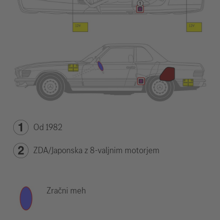
Od 1982
ZDA/Japonska z 8-valjnim motorjem
Zračni meh