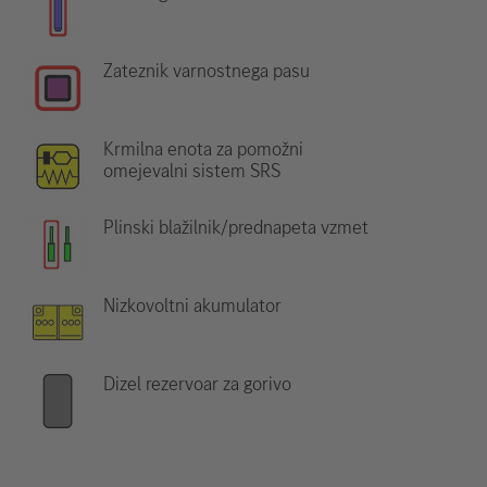
Zateznik varnostnega pasu
Krmilna enota za pomožni
omejevalni sistem SRS
Plinski blažilnik/prednapeta vzmet
Nizkovoltni akumulator
Dizel rezervoar za gorivo