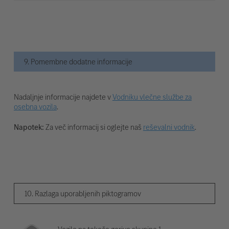
9. Pomembne dodatne informacije
Nadaljnje informacije najdete v
Vodniku vlečne službe za
osebna vozila
.
Napotek:
Za več informacij si oglejte naš
reševalni vodnik
.
10. Razlaga uporabljenih piktogramov