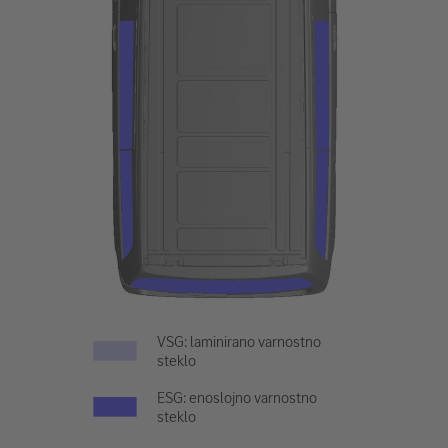
VSG: laminirano varnostno
steklo
ESG: enoslojno varnostno
steklo