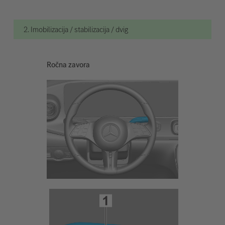
2. Imobilizacija / stabilizacija / dvig
Ročna zavora