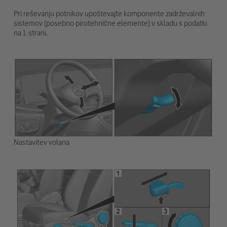
Pri reševanju potnikov upoštevajte komponente zadrževalnih
sistemov (posebno pirotehnične elemente) v skladu s podatki
na 1. strani.
Nastavitev volana