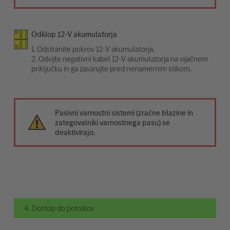
Odklop 12-V akumulatorja
1. Odstranite pokrov 12-V akumulatorja.
2. Odvijte negativni kabel 12-V akumulatorja na vijačnem
priključku in ga zavarujte pred nenamernim stikom.
Pasivni varnostni sistemi (zračne blazine in
zategovalniki varnostnega pasu) se
deaktivirajo.
4. Dostop do potnikov