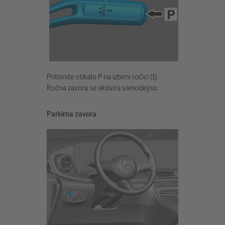
Pritisnite stikalo P na izbirni ročici (1).
Ročna zavora se aktivira samodejno.
Parkirna zavora