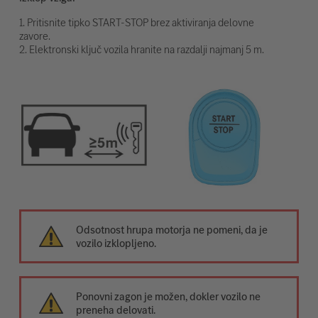
1. Pritisnite tipko START-STOP brez aktiviranja delovne
zavore.
2. Elektronski ključ vozila hranite na razdalji najmanj 5 m.
Odsotnost hrupa motorja ne pomeni, da je
vozilo izklopljeno.
Ponovni zagon je možen, dokler vozilo ne
preneha delovati.