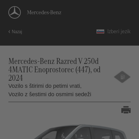
Izberi jezik
Nazaj
Mercedes-Benz Razred V 250d
4MATIC Enoprostorec (447), od
2024
Vozilo s štirimi do petimi vrati,
Vozilo z šestimi do osmimi sedeži