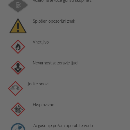
Vozilo na tekoče gorivo skupine 1
Splošen opozorilni znak
Vnetljivo
Nevarnost za zdravje ljudi
Jedke snovi
Eksplozivno
Za gašenje požara uporabite vodo