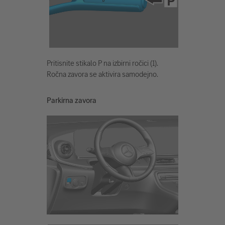
Pritisnite stikalo P na izbirni ročici (1).
Ročna zavora se aktivira samodejno.
Parkirna zavora