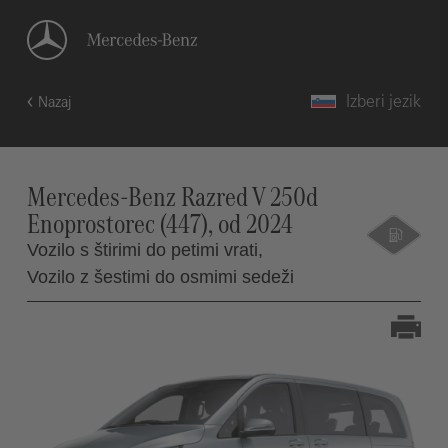
Izberi jezik
Nazaj
Mercedes-Benz Razred V 250d
Enoprostorec (447), od 2024
Vozilo s štirimi do petimi vrati,
Vozilo z šestimi do osmimi sedeži