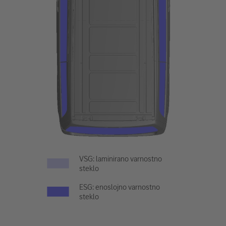
VSG: laminirano varnostno
steklo
ESG: enoslojno varnostno
steklo