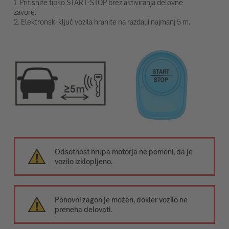
1. Pritisnite tipko START-STOP brez aktiviranja delovne
zavore.
2. Elektronski ključ vozila hranite na razdalji najmanj 5 m.
Odsotnost hrupa motorja ne pomeni, da je
vozilo izklopljeno.
Ponovni zagon je možen, dokler vozilo ne
preneha delovati.