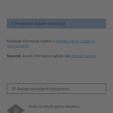
9. Pomembne dodatne informacije
Nadaljnje informacije najdete v
Vodniku vlečne službe za
osebna vozila
.
Napotek:
Za več informacij si oglejte naš
reševalni vodnik
.
10. Razlaga uporabljenih piktogramov
Vozilo na tekoče gorivo skupine 1