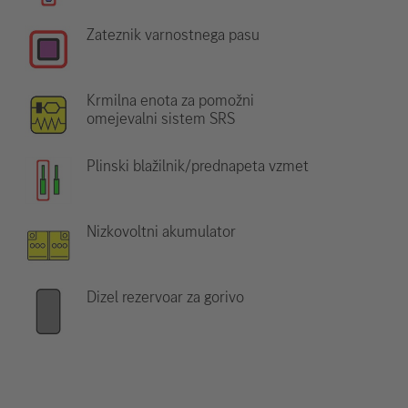
Zateznik varnostnega pasu
Krmilna enota za pomožni
omejevalni sistem SRS
Plinski blažilnik/prednapeta vzmet
Nizkovoltni akumulator
Dizel rezervoar za gorivo