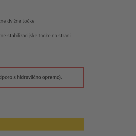
zne dvižne točke
ne stabilizacijske točke na strani
dporo s hidravlično opremo).