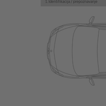
1. Identifikacija / prepoznavanje