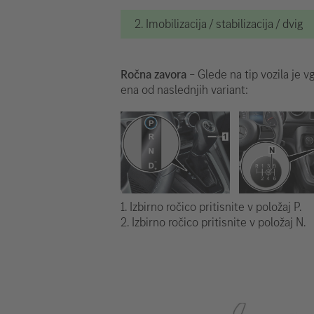
2. Imobilizacija / stabilizacija / dvig
Ročna zavora
– Glede na tip vozila je v
ena od naslednjih variant:
1. Izbirno ročico pritisnite v položaj P.
2. Izbirno ročico pritisnite v položaj N.