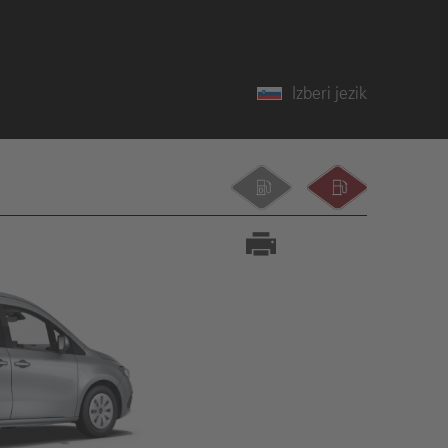
Izberi jezik