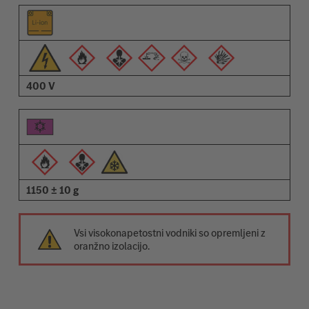
400 V
1150 ± 10 g
Vsi visokonapetostni vodniki so opremljeni z
oranžno izolacijo.