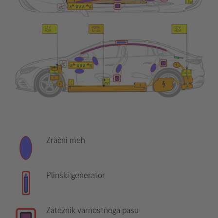
Zračni meh
Plinski generator
Zateznik varnostnega pasu