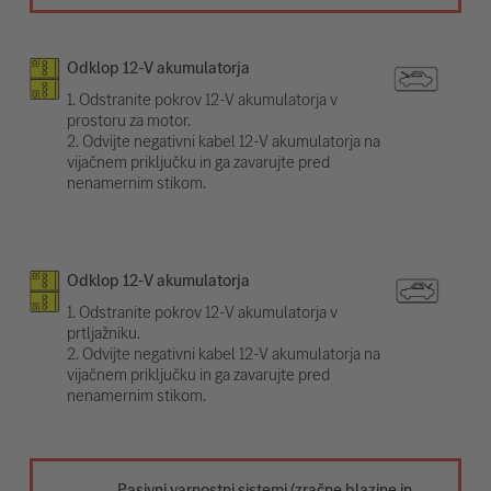
Odklop 12-V akumulatorja
1. Odstranite pokrov 12-V akumulatorja v
prostoru za motor.
2. Odvijte negativni kabel 12-V akumulatorja na
vijačnem priključku in ga zavarujte pred
nenamernim stikom.
Odklop 12-V akumulatorja
1. Odstranite pokrov 12-V akumulatorja v
prtljažniku.
2. Odvijte negativni kabel 12-V akumulatorja na
vijačnem priključku in ga zavarujte pred
nenamernim stikom.
Pasivni varnostni sistemi (zračne blazine in