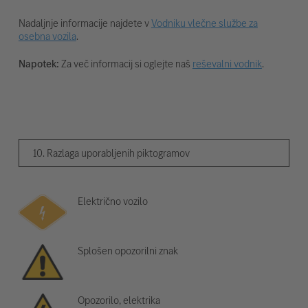
Nadaljnje informacije najdete v
Vodniku vlečne službe za
osebna vozila
.
Napotek:
Za več informacij si oglejte naš
reševalni vodnik
.
10. Razlaga uporabljenih piktogramov
Električno vozilo
Splošen opozorilni znak
Opozorilo, elektrika