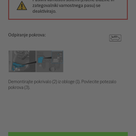
zategovalniki varnostnega pasu) se
deaktivirajo.
Odpiranje pokrova:
Demontirajte pokrivalo (2) iz obloge (1). Povlecite potezalo
pokrova (3).