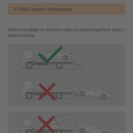
8. Vleka / prevoz / shranjevanje
Vozilo prevažajte na vlečnem vozilu ali avtotransporterju samo z
obema osema.