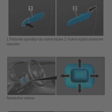
1. Pritisnite sprednji rob vratne kljuke 2. Vratno kljuko povlecite
navzven
Nastavitev volana