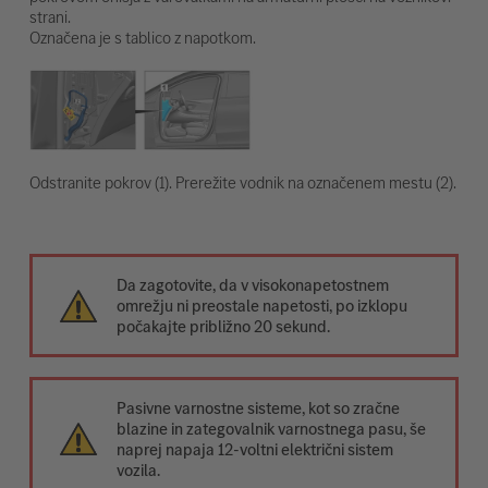
strani.
Označena je s tablico z napotkom.
Odstranite pokrov (1). Prerežite vodnik na označenem mestu (2).
Da zagotovite, da v visokonapetostnem
omrežju ni preostale napetosti, po izklopu
počakajte približno 20 sekund.
Pasivne varnostne sisteme, kot so zračne
blazine in zategovalnik varnostnega pasu, še
naprej napaja 12-voltni električni sistem
vozila.