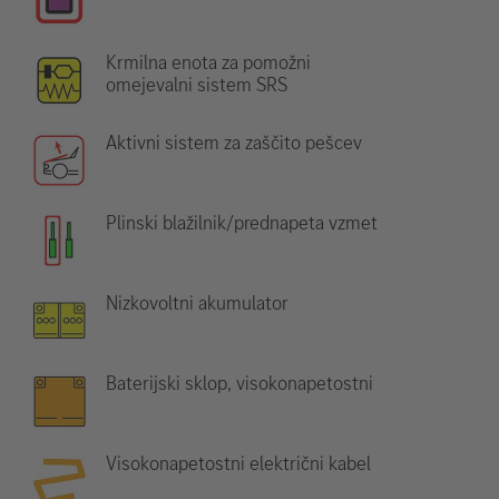
Krmilna enota za pomožni
omejevalni sistem SRS
Aktivni sistem za zaščito pešcev
Plinski blažilnik/prednapeta vzmet
Nizkovoltni akumulator
Baterijski sklop, visokonapetostni
Visokonapetostni električni kabel