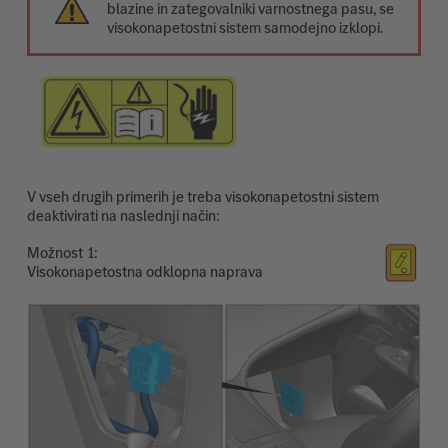
blazine in zategovalniki varnostnega pasu, se
visokonapetostni sistem samodejno izklopi.
V vseh drugih primerih je treba visokonapetostni sistem
deaktivirati na naslednji način:
Možnost
Visokonapetostna odklopna naprava