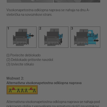
Visokonapetostna odklopna naprava se nahaja na dnu A-
stebrička na sovoznikovi strani.
(1) Povlecite deblokado
(2) Deblokado pritisnite navzdol
(3) Izvlecite stikalo
Možnost
Alternativna visokonapetostna odklopna naprava
Alternativna visokonapetostna odklopna naprava se nahaja pod
pokrovom ohišja z varovalkami na armaturni plošči na voznikovi