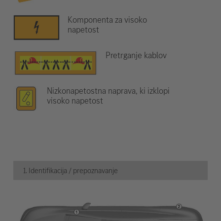
Komponenta za visoko
napetost
Pretrganje kablov
Nizkonapetostna naprava, ki izklopi
visoko napetost
1. Identifikacija / prepoznavanje