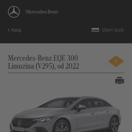
Izberi jezik
Nazaj
Mercedes-Benz EQE 300
Limuzina (V295), od 2022