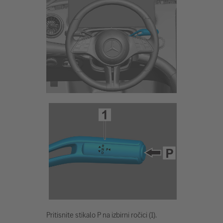
Pritisnite stikalo P na izbirni ročici (1).