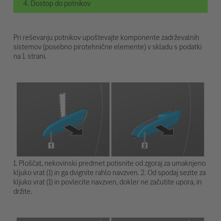
4. Dostop do potnikov
Pri reševanju potnikov upoštevajte komponente zadrževalnih
sistemov (posebno pirotehnične elemente) v skladu s podatki
na 1. strani.
1. Ploščat, nekovinski predmet potisnite od zgoraj za umaknjeno
kljuko vrat (1) in ga dvignite rahlo navzven. 2. Od spodaj sezite za
kljuko vrat (1) in povlecite navzven, dokler ne začutite upora, in
držite.