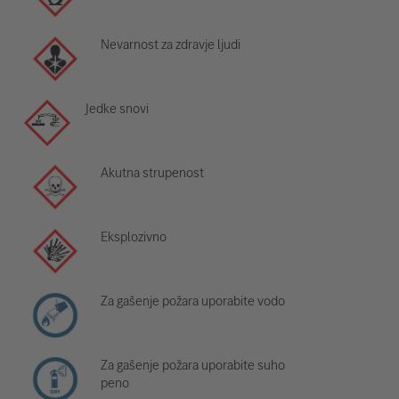
Nevarnost za zdravje ljudi
Jedke snovi
Akutna strupenost
Eksplozivno
Za gašenje požara uporabite vodo
Za gašenje požara uporabite suho
peno