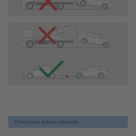
9. Pomembne dodatne informacije