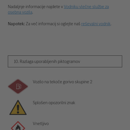
Nadaljnje informacije najdete v
Vodniku vlečne službe za
osebna vozila
.
Napotek:
Za več informacij si oglejte naš
reševalni vodnik
.
10. Razlaga uporabljenih piktogramov
Vozilo na tekoče gorivo skupine 2
Splošen opozorilni znak
Vnetljivo