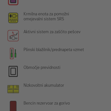
Krmilna enota za pomožni
omejevalni sistem SRS
Aktivni sistem za zaščito pešcev
Plinski blažilnik/prednapeta vzmet
Območje previdnosti
Nizkovoltni akumulator
Bencin rezervoar za gorivo