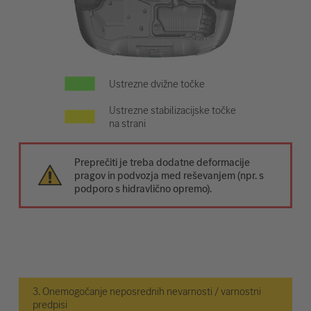
Ustrezne dvižne točke
Ustrezne stabilizacijske točke
na strani
Preprečiti je treba dodatne deformacije
pragov in podvozja med reševanjem (npr. s
podporo s hidravlično opremo).
3. Onemogočanje neposrednih nevarnosti / varnostni
predpisi