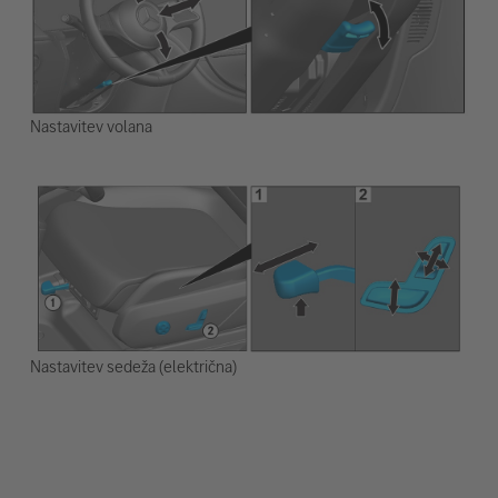
Nastavitev volana
Nastavitev sedeža (električna)