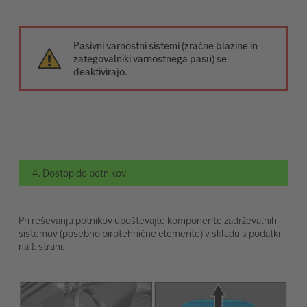
Pasivni varnostni sistemi (zračne blazine in
zategovalniki varnostnega pasu) se
deaktivirajo.
4. Dostop do potnikov
Pri reševanju potnikov upoštevajte komponente zadrževalnih
sistemov (posebno pirotehnične elemente) v skladu s podatki
na 1. strani.