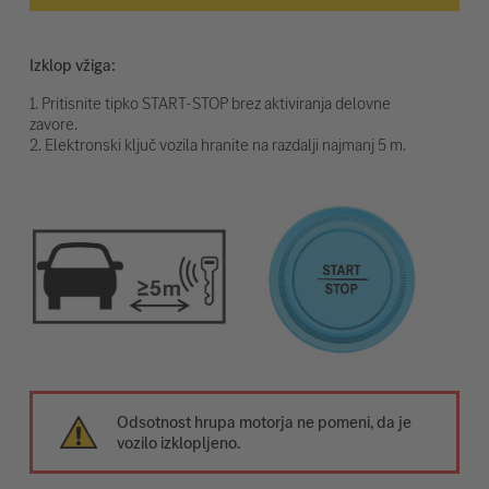
Izklop vžiga:
1. Pritisnite tipko START-STOP brez aktiviranja delovne
zavore.
2. Elektronski ključ vozila hranite na razdalji najmanj 5 m.
Odsotnost hrupa motorja ne pomeni, da je
vozilo izklopljeno.