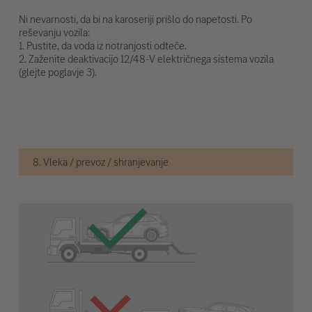
Ni nevarnosti, da bi na karoseriji prišlo do napetosti. Po
reševanju vozila:
1. Pustite, da voda iz notranjosti odteče.
2. Zaženite deaktivacijo 12/48-V električnega sistema vozila
(glejte poglavje 3).
8. Vleka / prevoz / shranjevanje