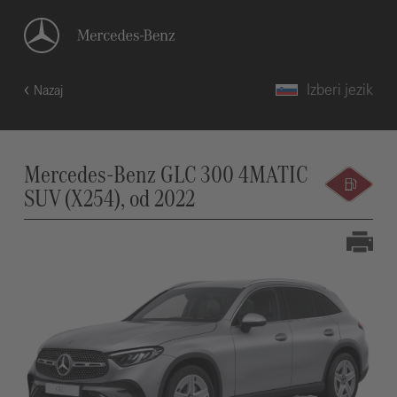
Izberi jezik
Nazaj
Mercedes-Benz GLC 300 4MATIC
SUV (X254), od 2022