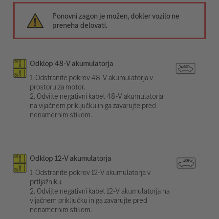
Ponovni zagon je možen, dokler vozilo ne
preneha delovati.
Odklop 48-V akumulatorja
1. Odstranite pokrov 48-V akumulatorja v
prostoru za motor.
2. Odvijte negativni kabel 48-V akumulatorja
na vijačnem priključku in ga zavarujte pred
nenamernim stikom.
Odklop 12-V akumulatorja
1. Odstranite pokrov 12-V akumulatorja v
prtljažniku.
2. Odvijte negativni kabel 12-V akumulatorja na
vijačnem priključku in ga zavarujte pred
nenamernim stikom.