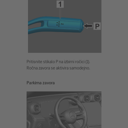
Pritisnite stikalo P na izbirni ročici (1).
Ročna zavora se aktivira samodejno.
Parkirna zavora