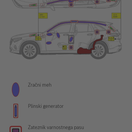
Zračni meh
Plinski generator
Zateznik varnostnega pasu