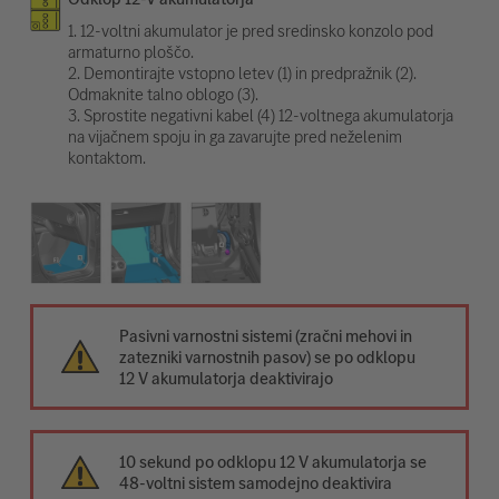
1. 12-voltni akumulator je pred sredinsko konzolo pod
armaturno ploščo.
2. Demontirajte vstopno letev (1) in predpražnik (2).
Odmaknite talno oblogo (3).
3. Sprostite negativni kabel (4) 12-voltnega akumulatorja
na vijačnem spoju in ga zavarujte pred neželenim
kontaktom.
Pasivni varnostni sistemi (zračni mehovi in
zatezniki varnostnih pasov) se po odklopu
12 V akumulatorja deaktivirajo
10 sekund po odklopu 12 V akumulatorja se
48-voltni sistem samodejno deaktivira