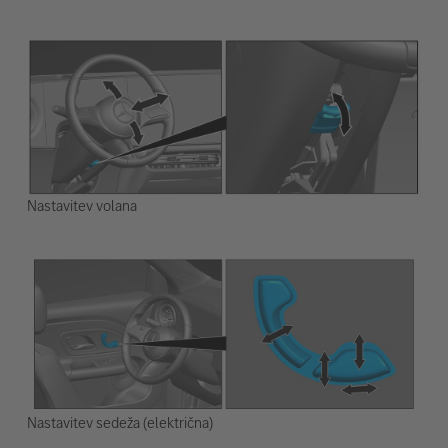
Nastavitev volana
Nastavitev sedeža (električna)