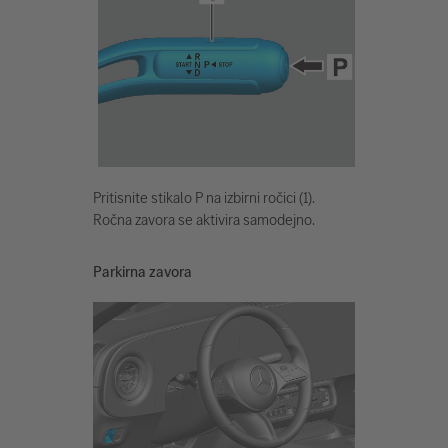
Pritisnite stikalo P na izbirni ročici (1).
Ročna zavora se aktivira samodejno.
Parkirna zavora