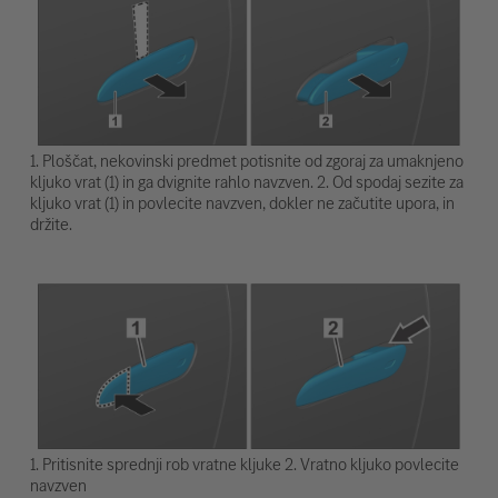
1. Ploščat, nekovinski predmet potisnite od zgoraj za umaknjeno
kljuko vrat (1) in ga dvignite rahlo navzven. 2. Od spodaj sezite za
kljuko vrat (1) in povlecite navzven, dokler ne začutite upora, in
držite.
1. Pritisnite sprednji rob vratne kljuke 2. Vratno kljuko povlecite
navzven