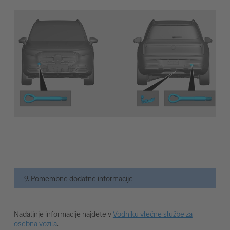
9. Pomembne dodatne informacije
Nadaljnje informacije najdete v
Vodniku vlečne službe za
osebna vozila
.