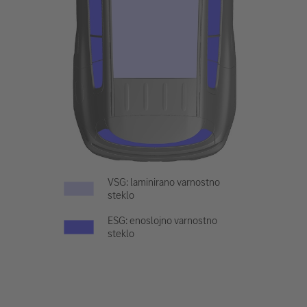
VSG: laminirano varnostno
steklo
ESG: enoslojno varnostno
steklo