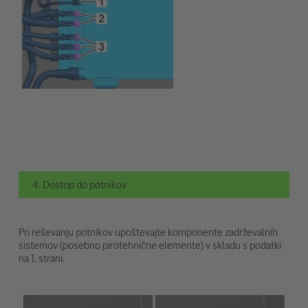
4. Dostop do potnikov
Pri reševanju potnikov upoštevajte komponente zadrževalnih
sistemov (posebno pirotehnične elemente) v skladu s podatki
na 1. strani.