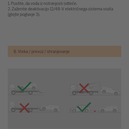
1. Pustite, da voda iz notranjosti odteče.
2. Zaženite deaktivacijo 12/48-V električnega sistema vozila
(glejte poglavje 3).
8. Vleka / prevoz / shranjevanje