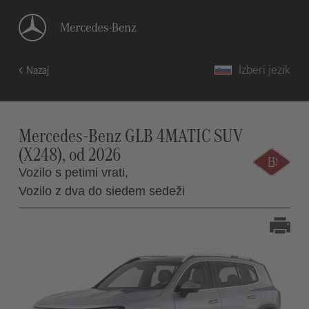
Izberi jezik
Nazaj
Mercedes-Benz GLB 4MATIC SUV
(X248), od 2026
Vozilo s petimi vrati,
Vozilo z dva do siedem sedeži