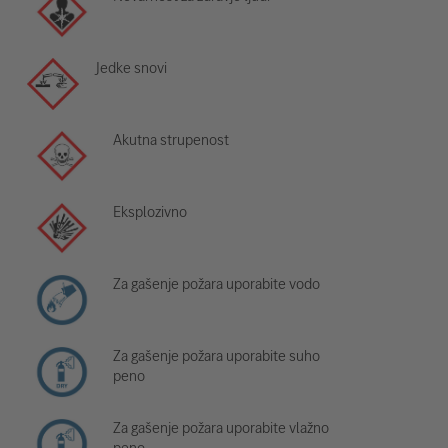
Jedke snovi
Akutna strupenost
Eksplozivno
Za gašenje požara uporabite vodo
Za gašenje požara uporabite suho
peno
Za gašenje požara uporabite vlažno
peno