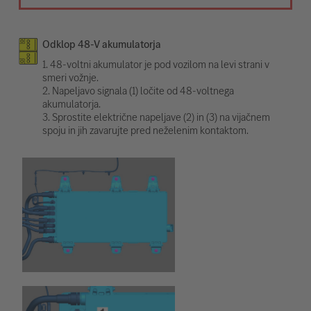
Odklop 48-V akumulatorja
1. 48-voltni akumulator je pod vozilom na levi strani v
smeri vožnje.
2. Napeljavo signala (1) ločite od 48-voltnega
akumulatorja.
3. Sprostite električne napeljave (2) in (3) na vijačnem
spoju in jih zavarujte pred neželenim kontaktom.