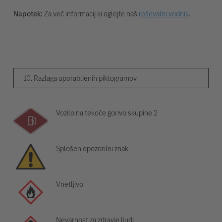
Napotek:
Za več informacij si oglejte naš
reševalni vodnik
.
10. Razlaga uporabljenih piktogramov
Vozilo na tekoče gorivo skupine 2
Splošen opozorilni znak
Vnetljivo
Nevarnost za zdravje ljudi