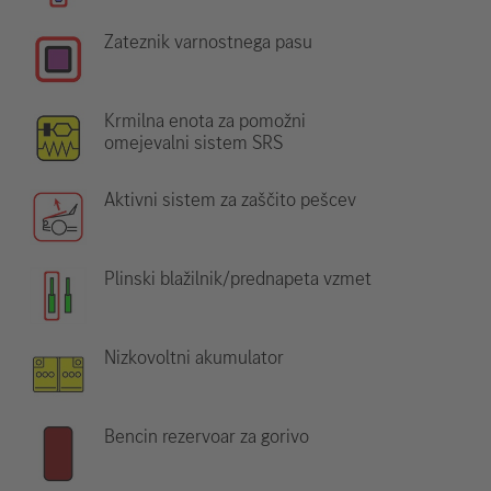
Zateznik varnostnega pasu
Krmilna enota za pomožni
omejevalni sistem SRS
Aktivni sistem za zaščito pešcev
Plinski blažilnik/prednapeta vzmet
Nizkovoltni akumulator
Bencin rezervoar za gorivo